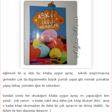
eğlenceli bir iş oldu bu; kitaba uygun ayraç... teknik araştırmasına
girmedim çok da düşünmedim büyük yumak yapar gibi minnak yumaklar
yapıp birkaç yerinden iğne ile tutturdum..
bundan sonra her okuduğum kitaba uygun ayraç mı yapacağım ben
şimdi.. yok canım.. o kadar vakit olsa daha çok kitap okurum dimi.. ama
o kadar kitap okumuşken de daha da çok ayracım da olmuş olabilir.. bu
ikilem ile ben düşünüp durayım :)