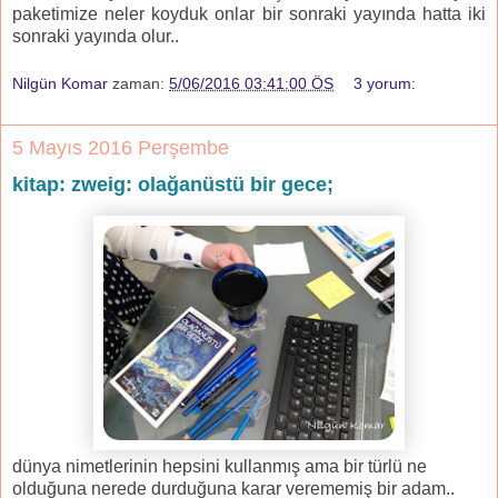
paketimize neler koyduk onlar bir sonraki yayında hatta iki
sonraki yayında olur..
Nilgün Komar
zaman:
5/06/2016 03:41:00 ÖS
3 yorum:
5 Mayıs 2016 Perşembe
kitap: zweig: olağanüstü bir gece;
dünya nimetlerinin hepsini kullanmış ama bir türlü ne
olduğuna nerede durduğuna karar verememiş bir adam..