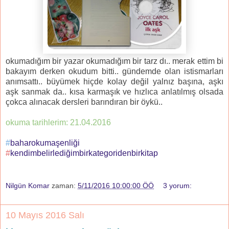
okumadığım bir yazar okumadığım bir tarz dı.. merak ettim bi
bakayım derken okudum bitti.. gündemde olan istismarları
anımsattı.. büyümek hiçde kolay değil yalnız başına, aşkı
aşk sanmak da.. kısa karmaşık ve hızlıca anlatılmış olsada
çokca alınacak dersleri barındıran bir öykü..
okuma tarihlerim: 21.04.2016
#
baharokumaşenliği
#
kendimbelirlediğimbirkategoridenbirkitap
Nilgün Komar
zaman:
5/11/2016 10:00:00 ÖÖ
3 yorum:
10 Mayıs 2016 Salı