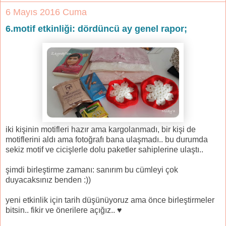
6 Mayıs 2016 Cuma
6.motif etkinliği: dördüncü ay genel rapor;
iki kişinin motifleri hazır ama kargolanmadı, bir kişi de
motiflerini aldı ama fotoğrafı bana ulaşmadı.. bu durumda
sekiz motif ve cicişlerle dolu paketler sahiplerine ulaştı..
şimdi birleştirme zamanı: sanırım bu cümleyi çok
duyacaksınız benden :))
yeni etkinlik için tarih düşünüyoruz ama önce birleştirmeler
bitsin.. fikir ve önerilere açığız.. ♥