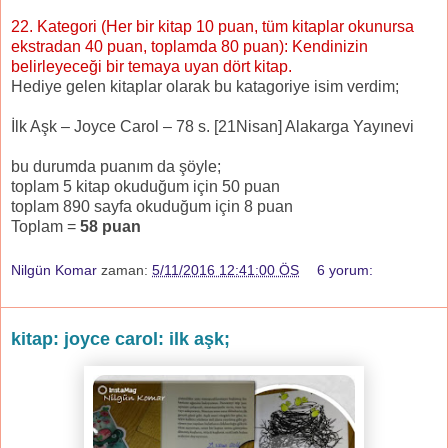
22. Kategori (Her bir kitap 10 puan, tüm kitaplar okunursa
ekstradan 40 puan, toplamda 80 puan): Kendinizin
belirleyeceği bir temaya uyan dört kitap.
Hediye gelen kitaplar olarak bu katagoriye isim verdim;
İlk Aşk – Joyce Carol – 78 s. [21Nisan] Alakarga Yayınevi
bu durumda puanım da şöyle;
toplam 5 kitap okuduğum için 50 puan
toplam 890 sayfa okuduğum için 8 puan
Toplam =
58
puan
Nilgün Komar
zaman:
5/11/2016 12:41:00 ÖS
6 yorum:
kitap: joyce carol: ilk aşk;