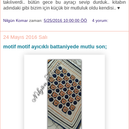
takılıverdi.. bütün gece bu ayraçı sevip durduk.. kitabın
adındaki gibi bizim için küçük bir mutluluk oldu kendisi.. ♥
Nilgün Komar
zaman:
5/25/2016 10:00:00 ÖÖ
4 yorum:
24 Mayıs 2016 Salı
motif motif ayıcıklı battaniyede mutlu son;