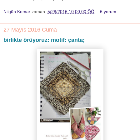
Nilgün Komar
zaman:
5/28/2016 10:00:00 ÖÖ
6 yorum:
27 Mayıs 2016 Cuma
birlikte örüyoruz: motif: çanta;