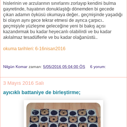
hislerinin ve arzularının sınırlarını zorlayıp kendini bulma
gayretinde,
hayatının donuklaştığı dönemden bi gecede
çıkan adamın öyküsü okumaya değer.. geçmişinde yaşadığı
bi olayın aynı gece tekrar etmesi de ayrıca çarpıcı..
geçmişiyle yüzleşme geleceğine yeni bi bakış açısı
kazandırmak bu kadar heyecanlı olabilirdi ve bu kadar
akılalmaz tesadüflerle ve bu kadar olağanüstü..
okuma tarihleri: 6-16nisan2016
Nilgün Komar
zaman:
5/05/2016 05:04:00 ÖS
6 yorum:
3 Mayıs 2016 Salı
ayıcıklı battaniye de birleştirme;