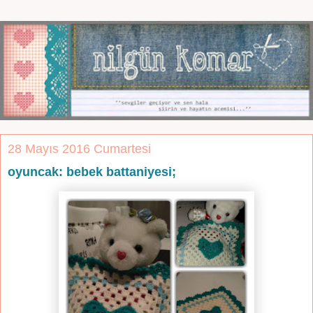
28 Mayıs 2016 Cumartesi
oyuncak: bebek battaniyesi;