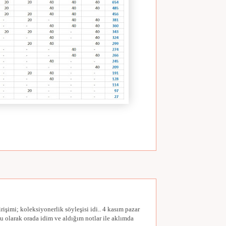
işimi; koleksiyonerlik söyleşisi idi.. 4 kasım pazar
 olarak orada idim ve aldığım notlar ile aklımda