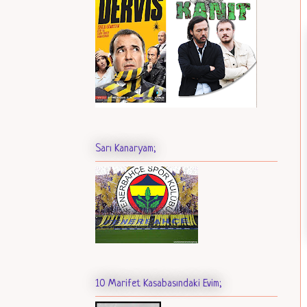
Sarı Kanaryam;
10 Marifet Kasabasındaki Evim;