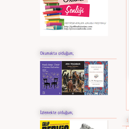
Okumakta olduğum;
İzlemekte olduğum;
1