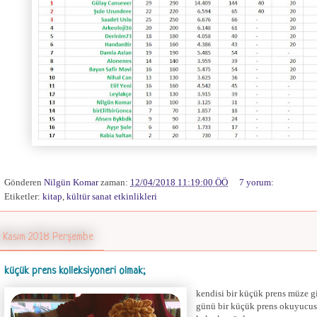
Gönderen
Nilgün Komar
zaman:
12/04/2018 11:19:00 ÖÖ
7 yorum:
Etiketler:
kitap
,
kültür sanat etkinlikleri
 Kasım 2018 Perşembe
küçük prens kolleksiyoneri olmak;
kendisi bir küçük prens müze gir
günü bir küçük prens okuyucusu