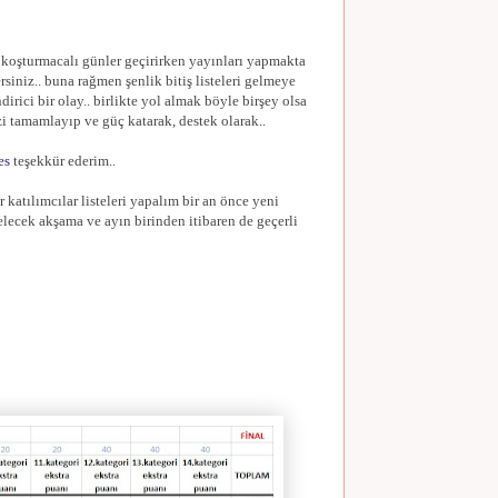
 koşturmacalı günler geçirirken yayınları yapmakta
siniz.. buna rağmen şenlik bitiş listeleri gelmeye
ndirici bir olay.. birlikte yol almak böyle birşey olsa
zi tamamlayıp ve güç katarak, destek olarak..
es
teşekkür ederim..
 katılımcılar listeleri yapalım bir an önce yeni
gelecek akşama ve ayın birinden itibaren de geçerli