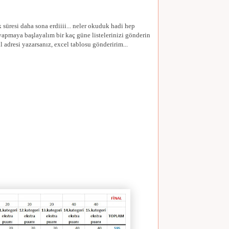
lik süresi daha sona erdiiii... neler okuduk hadi hep
i yapmaya başlayalım bir kaç güne listelerinizi gönderin
 adresi yazarsanız, excel tablosu gönderirim...