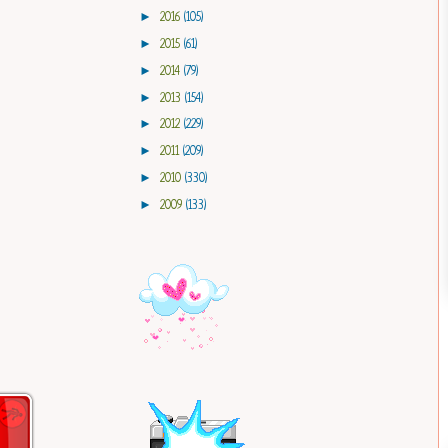
►
2016
(105)
►
2015
(61)
►
2014
(79)
►
2013
(154)
►
2012
(229)
►
2011
(209)
►
2010
(330)
►
2009
(133)