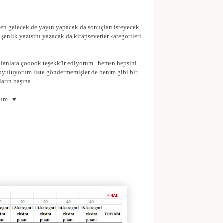
den gelecek de yayın yapacak da sonuçları isteyecek
 şenlik yazısını yazacak da kitapseverler kategorileri
olanlara çooook teşekkür ediyorum.. hemen hepsini
oyuluyorum liste göndermemişler de benim gibi bir
arın başına..
rum.. ♥