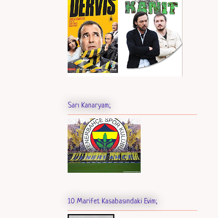
Sarı Kanaryam;
10 Marifet Kasabasındaki Evim;