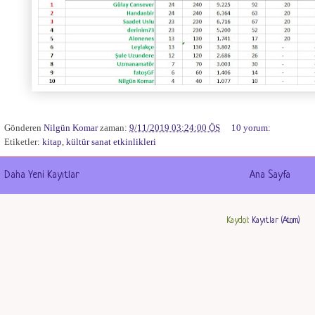
Gönderen
Nilgün Komar
zaman:
9/11/2019 03:24:00 ÖS
10 yorum:
Etiketler:
kitap
,
kültür sanat etkinlikleri
Daha Yeni Kayıtlar
Ana Sayfa
Kaydol:
Kayıtlar (Atom)