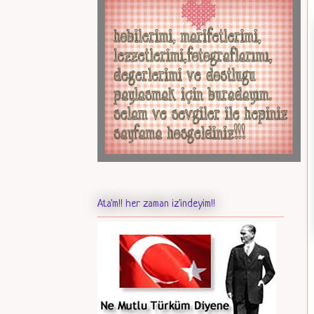
Ata'm!! her zaman iz'indeyim!!