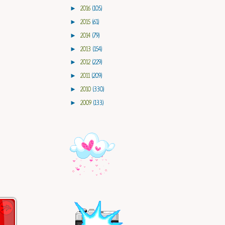
►
2016
(105)
►
2015
(61)
►
2014
(79)
►
2013
(154)
►
2012
(229)
►
2011
(209)
►
2010
(330)
►
2009
(133)