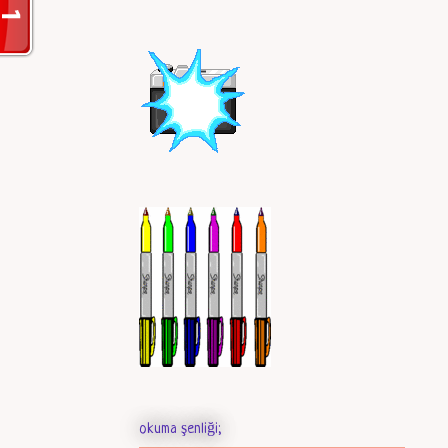
okuma şenliği;