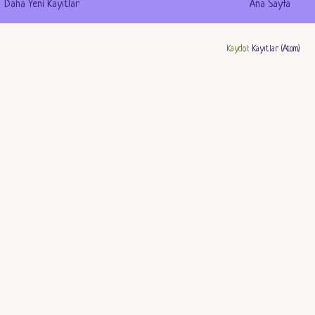
Daha Yeni Kayıtlar
Ana Sayfa
Kaydol:
Kayıtlar (Atom)