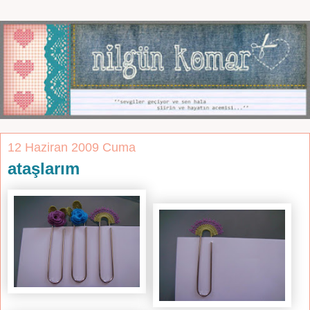
12 Haziran 2009 Cuma
ataşlarım