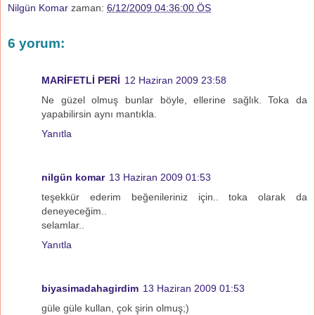
Nilgün Komar
zaman:
6/12/2009 04:36:00 ÖS
6 yorum:
MARİFETLİ PERİ
12 Haziran 2009 23:58
Ne güzel olmuş bunlar böyle, ellerine sağlık. Toka da
yapabilirsin aynı mantıkla.
Yanıtla
nilgün komar
13 Haziran 2009 01:53
teşekkür ederim beğenileriniz için.. toka olarak da
deneyeceğim..
selamlar..
Yanıtla
biyasimadahagirdim
13 Haziran 2009 01:53
güle güle kullan, çok şirin olmuş;)