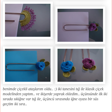
benimde çiçekli ataşlarım oldu.. :) iki tanesini tığ ile klasik çiçek
modelinden yaptım.. ve ikişerde yaprak ekledim.. üçünsünde ilk iki
sırada sıkiğne var tığ ile, üçüncü sırasında iğne oyası bir süs
geçtim iki sıra..