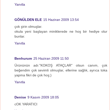
Yanıtla
GÖNÜLDEN ELE
15 Haziran 2009 13:54
çok şirin olmuşlar.
okula yeni başlayan miniklerede ne hoş bir hediye olur
bunlar.
Yanıtla
Benhurum
25 Haziran 2009 11:50
Ürününün adı:"KOKOŞ ATAÇLAR" olsun canım, çok
beğendim çok sevimli olmuşlar, ellerine sağlık, ayrıca toka
yapma fikri de çok hoş;)
Yanıtla
Denise
9 Kasım 2009 18:05
cOK YARATICI