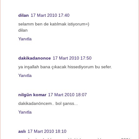
dilan
17 Mart 2010 17:40
selamm ben de katılmak istiyorum=)
dilan
Yanıtla
dakikadanonce
17 Mart 2010 17:50
ya inşallah bana çıkacak hissediyorum bu sefer.
Yanıtla
nilgün komar
17 Mart 2010 18:07
dakikadanöncem.. bol şanss...
Yanıtla
aslı
17 Mart 2010 18:10