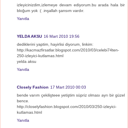
izleyicinizdim,izlemeye devam ediyorum.bu arada hala bir
bloğum yok :( .inşallah şansım vardır.
Yanıtla
YELDA AKSU
16 Mart 2010 19:56
dediklerini yaptim, hayirlisi diyorum, linkim:
http://kacmazfirsatlar.blogspot.com/2010/03/celebi74ten-
250-izleyici-kutlamas.html
yelda aksu
Yanıtla
Closely Fashion
17 Mart 2010 00:03
bende varım çekilişteee yetiştim süpriz olması ayrı bir güzel
bence.
http://closelyfashion.blogspot.com/2010/03/250-izleyici-
kutlamas.html
Yanıtla