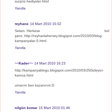
surpriz-hediyeler.html
Yanıtla
reyhane
14 Mart 2010 15:02
Selam..Herkese bol
şans..http://reyhanlahersey.blogspot.com/2010/03/blog-
kampanyalar-5.html
Yanıtla
~~Kader~~
14 Mart 2010 16:23
http://kampanyablogu.blogspot.com/2010/03/250izleyici-
kamoa.html
umarım ben kazanırım:D
Yanıtla
nilgün komar
15 Mart 2010 01:46