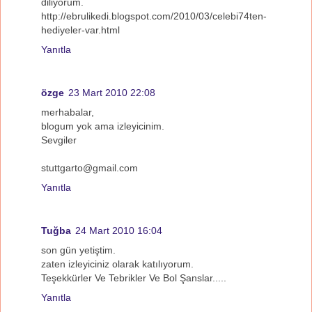
diliyorum.
http://ebrulikedi.blogspot.com/2010/03/celebi74ten-
hediyeler-var.html
Yanıtla
özge
23 Mart 2010 22:08
merhabalar,
blogum yok ama izleyicinim.
Sevgiler
stuttgarto@gmail.com
Yanıtla
Tuğba
24 Mart 2010 16:04
son gün yetiştim.
zaten izleyiciniz olarak katılıyorum.
Teşekkürler Ve Tebrikler Ve Bol Şanslar.....
Yanıtla