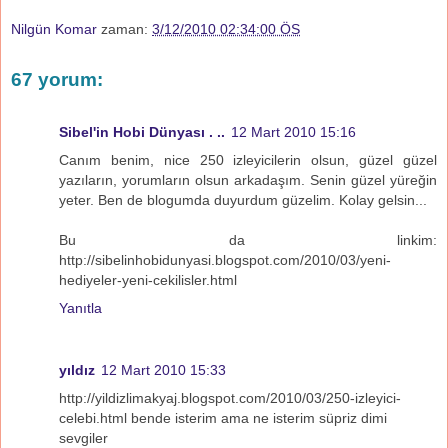
Nilgün Komar
zaman:
3/12/2010 02:34:00 ÖS
67 yorum:
Sibel'in Hobi Dünyası . ..
12 Mart 2010 15:16
Canım benim, nice 250 izleyicilerin olsun, güzel güzel
yazıların, yorumların olsun arkadaşım. Senin güzel yüreğin
yeter. Ben de blogumda duyurdum güzelim. Kolay gelsin...
Bu da linkim:
http://sibelinhobidunyasi.blogspot.com/2010/03/yeni-
hediyeler-yeni-cekilisler.html
Yanıtla
yıldız
12 Mart 2010 15:33
http://yildizlimakyaj.blogspot.com/2010/03/250-izleyici-
celebi.html bende isterim ama ne isterim süpriz dimi
sevgiler