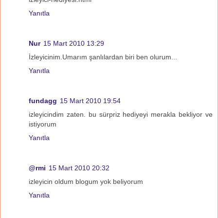
Yanıtla
Nur
15 Mart 2010 13:29
İzleyicinim.Umarım şanlılardan biri ben olurum...
Yanıtla
fundagg
15 Mart 2010 19:54
izleyicindim zaten. bu sürpriz hediyeyi merakla bekliyor ve
istiyorum
Yanıtla
@rmi
15 Mart 2010 20:32
izleyicin oldum blogum yok beliyorum
Yanıtla