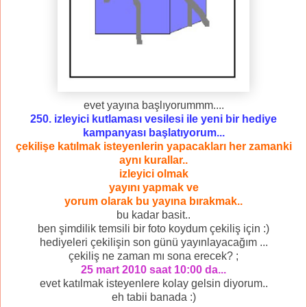
evet yayına başlıyorummm....
250. izleyici kutlaması vesilesi ile yeni bir hediye
kampanyası başlatıyorum...
çekilişe katılmak isteyenlerin yapacakları her zamanki
aynı kurallar..
izleyici olmak
yayını yapmak ve
yorum olarak bu yayına bırakmak..
bu kadar basit..
ben şimdilik temsili bir foto koydum çekiliş için :)
hediyeleri çekilişin son günü yayınlayacağım ...
çekiliş ne zaman mı sona erecek? ;
25 mart 2010 saat 10:00 da...
evet katılmak isteyenlere kolay gelsin diyorum..
eh tabii banada :)