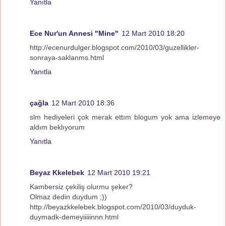
Yanıtla
Ece Nur'un Annesi "Mine"
12 Mart 2010 18:20
http://ecenurdulger.blogspot.com/2010/03/guzellikler-
sonraya-saklanms.html
Yanıtla
çağla
12 Mart 2010 18:36
slm hediyeleri çok merak ettım blogum yok ama izlemeye
aldım beklıyorum
Yanıtla
Beyaz Kkelebek
12 Mart 2010 19:21
Kambersiz çekiliş olurmu şeker?
Olmaz dedin duydum ;))
http://beyazkkelebek.blogspot.com/2010/03/duyduk-
duymadk-demeyiiiiinnn.html