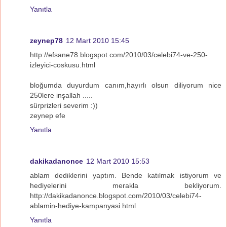
Yanıtla
zeynep78
12 Mart 2010 15:45
http://efsane78.blogspot.com/2010/03/celebi74-ve-250-
izleyici-coskusu.html
bloğumda duyurdum canım,hayırlı olsun diliyorum nice
250lere inşallah .....
sürprizleri severim :))
zeynep efe
Yanıtla
dakikadanonce
12 Mart 2010 15:53
ablam dediklerini yaptım. Bende katılmak istiyorum ve
hediyelerini merakla bekliyorum.
http://dakikadanonce.blogspot.com/2010/03/celebi74-
ablamin-hediye-kampanyasi.html
Yanıtla