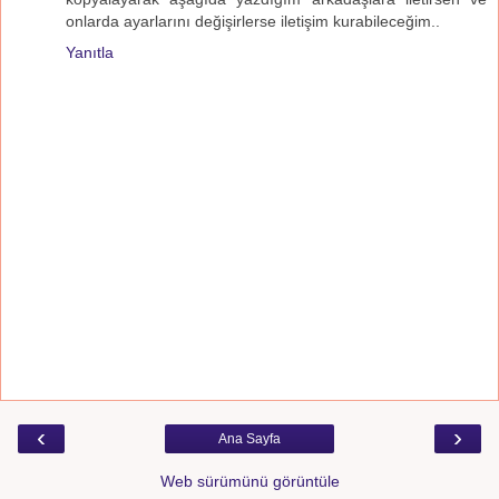
onlarda ayarlarını değişirlerse iletişim kurabileceğim..
Yanıtla
‹
›
Ana Sayfa
Web sürümünü görüntüle