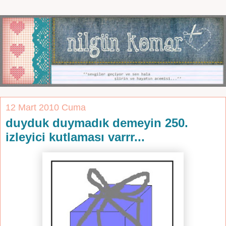
12 Mart 2010 Cuma
duyduk duymadık demeyin 250.
izleyici kutlaması varrr...