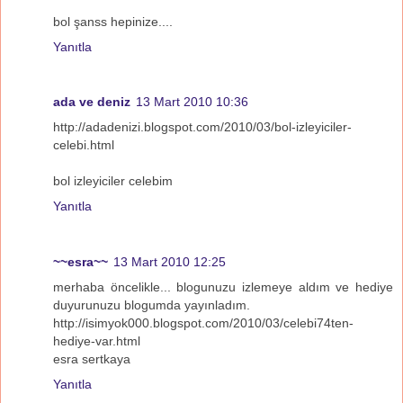
bol şanss hepinize....
Yanıtla
ada ve deniz
13 Mart 2010 10:36
http://adadenizi.blogspot.com/2010/03/bol-izleyiciler-
celebi.html
bol izleyiciler celebim
Yanıtla
~~esra~~
13 Mart 2010 12:25
merhaba öncelikle... blogunuzu izlemeye aldım ve hediye
duyurunuzu blogumda yayınladım.
http://isimyok000.blogspot.com/2010/03/celebi74ten-
hediye-var.html
esra sertkaya
Yanıtla