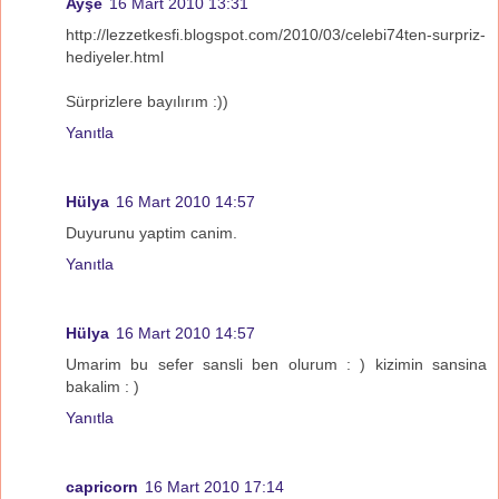
Ayşe
16 Mart 2010 13:31
http://lezzetkesfi.blogspot.com/2010/03/celebi74ten-surpriz-
hediyeler.html
Sürprizlere bayılırım :))
Yanıtla
Hülya
16 Mart 2010 14:57
Duyurunu yaptim canim.
Yanıtla
Hülya
16 Mart 2010 14:57
Umarim bu sefer sansli ben olurum : ) kizimin sansina
bakalim : )
Yanıtla
capricorn
16 Mart 2010 17:14