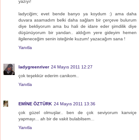
yazıyı!
ladyciğim; evet bende banyo ya koydum :) ama daha
duvara asamadım belki daha sağlam bir çerçeve bulurum
diye bekliyorum ama bu hali de idare eder şimdilik diye
düşünüyorum bir yandan.. aldığım yere gideyim hemen
ilgileneceğim senin isteğinle kuzum! yazacağım sana !
Yanıtla
ladygreenriver
24 Mayıs 2011 12:27
çok teşekkür ederim canikom..
Yanıtla
EMİNE ÖZTÜRK
24 Mayıs 2011 13:36
çok güzel olmuşlar.. ben de çok seviyorum kanviçe
yapmayı... ah bir de vakit bulabilsem...
Yanıtla