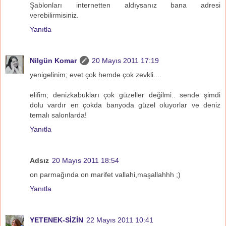
Şablonları internetten aldıysanız bana adresi
verebilirmisiniz.
Yanıtla
Nilgün Komar
20 Mayıs 2011 17:19
yenigelinim; evet çok hemde çok zevkli....
elifim; denizkabukları çok güzeller değilmi.. sende şimdi
dolu vardır en çokda banyoda güzel oluyorlar ve deniz
temalı salonlarda!
Yanıtla
Adsız
20 Mayıs 2011 18:54
on parmağında on marifet vallahi,maşallahhh ;)
Yanıtla
YETENEK-SİZİN
22 Mayıs 2011 10:41