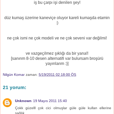
iş bu çarpı işi denilen şey!
düz kumaş üzerine kaneviçe oluyor kareli kumaşda etamin
:)
ne çok ismi ne çok modeli ve ne çok seveni var değilmi!
ve vazgeçilmez şıklığı da bir yana!!
[sanırım 8-10 desen alternatifi var bulursam broşürü
yayınlarım :)]
Nilgün Komar
zaman:
5/19/2011 02:18:00 ÖS
21 yorum:
Unknown
19 Mayıs 2011 15:40
Çokk güzelll çok cici olmuşlar güle güle kullan ellerine
sağlık.