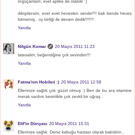
örgüçantam; evet aplike de olabilir :)
dikişdersim; evet evet heveslen sende!!!! bak bende heves
bitmemiş.. oy birliği ile devam dedik!!!!!!!
Yanıtla
Nilgün Komar
20 Mayıs 2011 11:23
tatesalim; beğendiğine çok sevindim!!!
Yanıtla
Fatma'nın Hobileri :)
20 Mayıs 2011 12:58
Ellerinize sağlık çok güzel olmuş :) Ben de bu ara etamine
merak sardım kesinlikle çok zevkli bir uğraş...
Yanıtla
Elif'in Dünyası
20 Mayıs 2011 15:31
Ellerinize sağlık. Deniz kabuğu hastası olarak bakıldım...