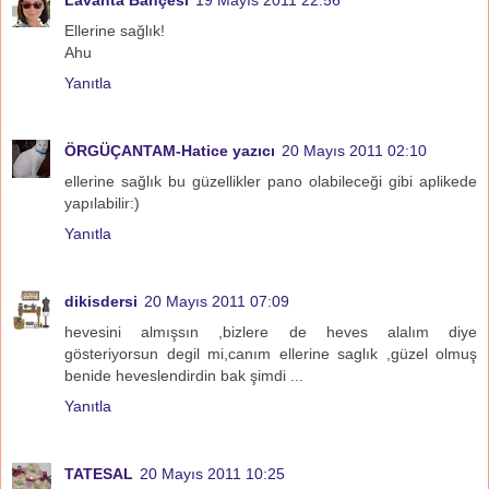
Ellerine sağlık!
Ahu
Yanıtla
ÖRGÜÇANTAM-Hatice yazıcı
20 Mayıs 2011 02:10
ellerine sağlık bu güzellikler pano olabileceği gibi aplikede
yapılabilir:)
Yanıtla
dikisdersi
20 Mayıs 2011 07:09
hevesini almışsın ,bizlere de heves alalım diye
gösteriyorsun degil mi,canım ellerine saglık ,güzel olmuş
benide heveslendirdin bak şimdi ...
Yanıtla
TATESAL
20 Mayıs 2011 10:25