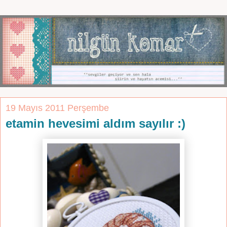
19 Mayıs 2011 Perşembe
etamin hevesimi aldım sayılır :)