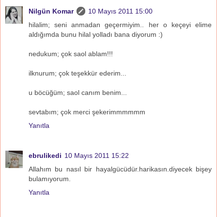
Nilgün Komar
10 Mayıs 2011 15:00
hilalim; seni anmadan geçermiyim.. her o keçeyi elime
aldığımda bunu hilal yolladı bana diyorum :)
nedukum; çok saol ablam!!!
ilknurum; çok teşekkür ederim...
u böcüğüm; saol canım benim...
sevtabım; çok merci şekerimmmmmm
Yanıtla
ebrulikedi
10 Mayıs 2011 15:22
Allahım bu nasıl bir hayalgücüdür.harikasın.diyecek bişey
bulamıyorum.
Yanıtla