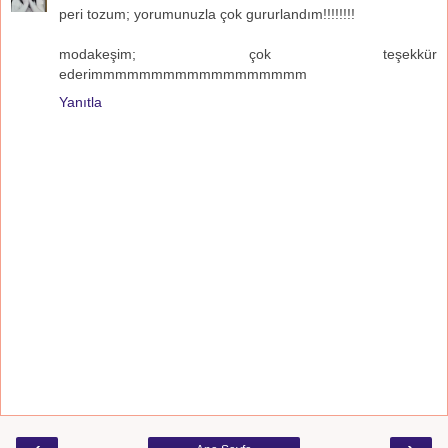
peri tozum; yorumunuzla çok gururlandım!!!!!!!!
modakeşim; çok teşekkür
ederimmmmmmmmmmmmmmmmmm
Yanıtla