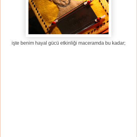
işte benim hayal gücü etkinliği maceramda bu kadar;