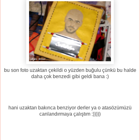
bu son foto uzaktan çekildi o yüzden buğulu çünkü bu halde
daha çok benzedi gibi geldi bana :)
hani uzaktan bakınca benziyor derler ya o atasözümüzü
canlandırmaya çalıştım :)))))