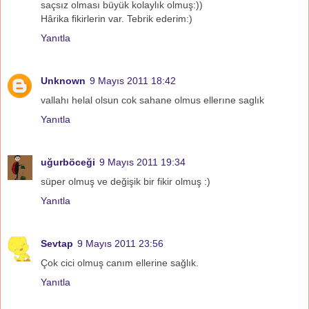
saçsız olması büyük kolaylık olmuş:))
Hârika fikirlerin var. Tebrik ederim:)
Yanıtla
Unknown
9 Mayıs 2011 18:42
vallahı helal olsun cok sahane olmus ellerıne saglık
Yanıtla
uğurböceği
9 Mayıs 2011 19:34
süper olmuş ve değişik bir fikir olmuş :)
Yanıtla
Sevtap
9 Mayıs 2011 23:56
Çok cici olmuş canım ellerine sağlık.
Yanıtla