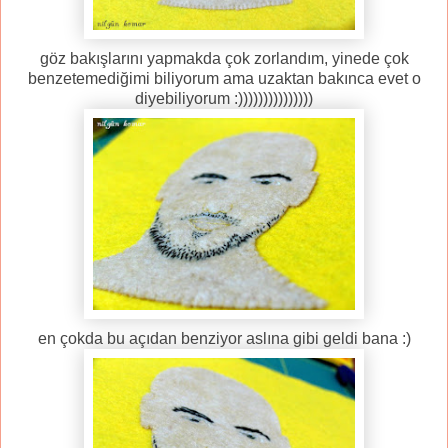
göz bakışlarını yapmakda çok zorlandım, yinede çok
benzetemediğimi biliyorum ama uzaktan bakınca evet o
diyebiliyorum :)))))))))))))))
en çokda bu açıdan benziyor aslına gibi geldi bana :)