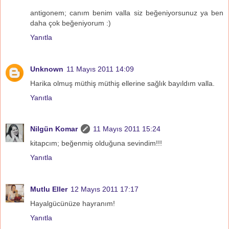
antigonem; canım benim valla siz beğeniyorsunuz ya ben
daha çok beğeniyorum :)
Yanıtla
Unknown
11 Mayıs 2011 14:09
Harika olmuş müthiş müthiş ellerine sağlık bayıldım valla.
Yanıtla
Nilgün Komar
11 Mayıs 2011 15:24
kitapcım; beğenmiş olduğuna sevindim!!!
Yanıtla
Mutlu Eller
12 Mayıs 2011 17:17
Hayalgücünüze hayranım!
Yanıtla