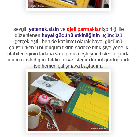
sevgili
yetenek.sizin
ve
ojeli parmaklar
işbirliği ile
düzenlenen
hayal gücünü etkinliğinin
üçüncüsü
gerçekleşti.. ben de katılımcı olarak hayal gücümü
çalıştırırken :) bulduğum fikirin sadece bir kişiye yönelik
olabileceğinin farkına vardığımda eşleşme listesi dışında
tutulmak istediğimi bildirdim ve isteğim kabul gördüğünde
ise hemen çalışmaya başladım..