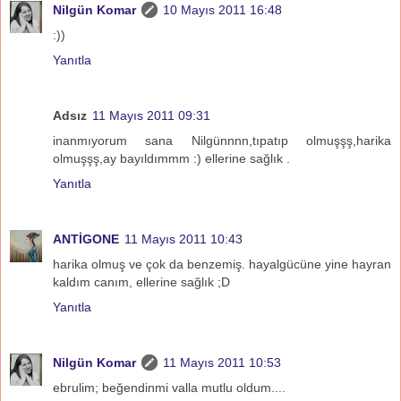
Nilgün Komar
10 Mayıs 2011 16:48
:))
Yanıtla
Adsız
11 Mayıs 2011 09:31
inanmıyorum sana Nilgünnnn,tıpatıp olmuşşş,harika
olmuşşş,ay bayıldımmm :) ellerine sağlık .
Yanıtla
ANTİGONE
11 Mayıs 2011 10:43
harika olmuş ve çok da benzemiş. hayalgücüne yine hayran
kaldım canım, ellerine sağlık ;D
Yanıtla
Nilgün Komar
11 Mayıs 2011 10:53
ebrulim; beğendinmi valla mutlu oldum....