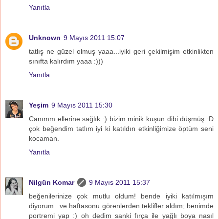
Yanıtla
Unknown
9 Mayıs 2011 15:07
tatlış ne güzel olmuş yaaa...iyiki geri çekilmişim etkinlikten
sınıfta kalırdım yaaa :)))
Yanıtla
Yeşim
9 Mayıs 2011 15:30
Canımm ellerine sağlık :) bizim minik kuşun dibi düşmüş :D
çok beğendim tatlım iyi ki katıldın etkinliğimize öptüm seni
kocaman.
Yanıtla
Nilgün Komar
9 Mayıs 2011 15:37
beğenilerinize çok mutlu oldum! bende iyiki katılmışım
diyorum.. ve haftasonu görenlerden teklifler aldım; benimde
portremi yap :) oh dedim sanki fırça ile yağlı boya nasıl