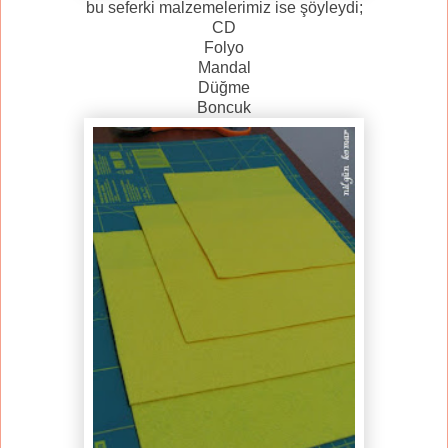
bu seferki malzemelerimiz ise şöyleydi;
CD
Folyo
Mandal
Düğme
Boncuk