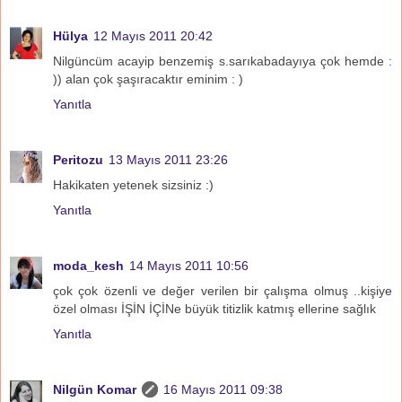
Hülya
12 Mayıs 2011 20:42
Nilgüncüm acayip benzemiş s.sarıkabadayıya çok hemde :
)) alan çok şaşıracaktır eminim : )
Yanıtla
Peritozu
13 Mayıs 2011 23:26
Hakikaten yetenek sizsiniz :)
Yanıtla
moda_kesh
14 Mayıs 2011 10:56
çok çok özenli ve değer verilen bir çalışma olmuş ..kişiye
özel olması İŞİN İÇİNe büyük titizlik katmış ellerine sağlık
Yanıtla
Nilgün Komar
16 Mayıs 2011 09:38