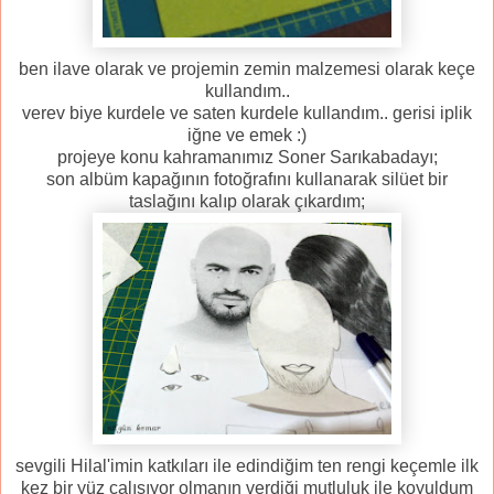
ben ilave olarak ve projemin zemin malzemesi olarak keçe
kullandım..
verev biye kurdele ve saten kurdele kullandım.. gerisi iplik
iğne ve emek :)
projeye konu kahramanımız Soner Sarıkabadayı;
son albüm kapağının fotoğrafını kullanarak silüet bir
taslağını kalıp olarak çıkardım;
sevgili Hilal'imin katkıları ile edindiğim ten rengi keçemle ilk
kez bir yüz çalışıyor olmanın verdiği mutluluk ile koyuldum