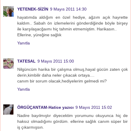
YETENEK-SİZİN
9 Mayıs 2011 14:30
hayatımda aldığım en özel hediye, ağzım açık hayrette
kaldım.. Sabah ön izlemelerini gönderdiğinde böyle birşey
ile karşılaşacğaımı hiç tahmin etmemiştim. Harikasın..
Ellerine, yüreğine sağlık
Yanıtla
TATESAL
9 Mayıs 2011 15:00
Nilgüncüm harika bir çalışma olmuş,hayal gücün zaten çok
derin,kimbilir daha neler çıkacak ortaya....
canım bir sorum olacak,hediyelerim gelmedi mi?
Yanıtla
ÖRGÜÇANTAM-Hatice yazıcı
9 Mayıs 2011 15:02
Nadire bayılmıştır diyecektim yorumunu okuyunca hiç de
haksız olmadığımı gördüm. ellerine sağlık canım süper bir
iş çıkarmışsın.