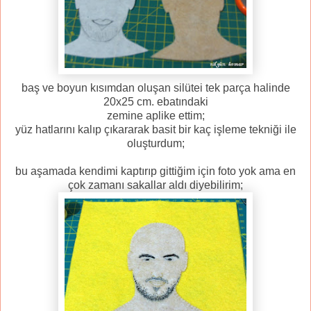
baş ve boyun kısımdan oluşan silütei tek parça halinde
20x25 cm. ebatındaki
zemine aplike ettim;
yüz hatlarını kalıp çıkararak basit bir kaç işleme tekniği ile
oluşturdum;
bu aşamada kendimi kaptırıp gittiğim için foto yok ama en
çok zamanı sakallar aldı diyebilirim;