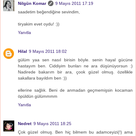
Nilgün Komar
9 Mayıs 2011 17:19
saadetim beğendiğine sevindim,
tiryakim evet oydu! :))
Yanıtla
Hilal
9 Mayıs 2011 18:02
gülüm yaa sen nasıl birisin böyle. senin hayal gücüne
hastayım ben. Ciddiyim bunları ne ara düşünüyorsun :)
Nadirede bakarım bir ara, çook güzel olmuş. özellikle
sakallara bayıldım ben :))
ellerine sağlık. Beni de anmadan geçmemişsin kocaman
öpüldün gülümmmm
Yanıtla
Nedret
9 Mayıs 2011 18:25
Çok güzel olmuş. Ben hiç bilmem bu adamceyizi(!) ama