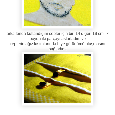
arka fonda kullandığım cepler için biri 14 diğeri 18 cm.lik
boyda iki parçayı astarladım ve
ceplerin ağız kısımlarında biye görünümü oluşmasını
sağladım;