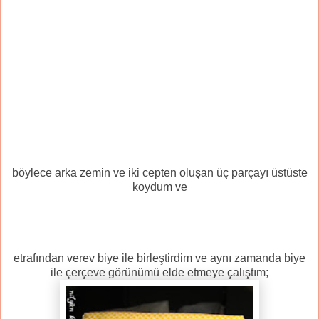
böylece arka zemin ve iki cepten oluşan üç parçayı üstüste
koydum ve
etrafından verev biye ile birleştirdim ve aynı zamanda biye
ile çerçeve görünümü elde etmeye çalıştım;