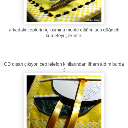
arkadaki ceplerin iç kısmına monte ettiğim ucu düğmeli
kurdeleyi çekince;
CD dışarı çıkıyor; cep telefon kılıflarından ilham aldım burda
:)