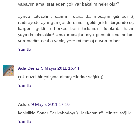
yapayım ama ısrar eden çok var bakalım neler olur?
ayrıca tatesalim; sanırım sana da mesajım gitmedi :(
nadireyede aynı gün gönderdimdi.. geldi geldi.. birgünde üç
kargom geldi :) herkes beni kıskandı.. fotolarda hazır
yayında olacaklar! ama mesajlar niye gitmedi ona anlam
veremedim acaba yanlış yere mi mesaj atıyorum ben :)
Yanıtla
Ada Deniz
9 Mayıs 2011 15:44
çok güzel bir çalışma olmuş ellerine sağlık:))
Yanıtla
Adsız
9 Mayıs 2011 17:10
kesinlikle Soner Sarıkabadayı:) Harikasınız!!! elinize sağlık..
Yanıtla