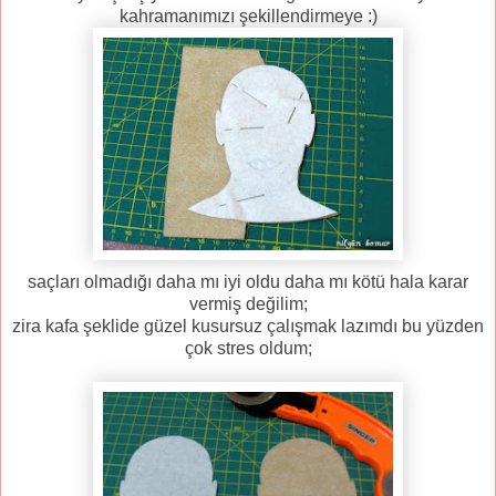
kahramanımızı şekillendirmeye :)
saçları olmadığı daha mı iyi oldu daha mı kötü hala karar
vermiş değilim;
zira kafa şeklide güzel kusursuz çalışmak lazımdı bu yüzden
çok stres oldum;