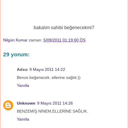
bakalım sahibi beğenecekmi?
Nilgün Komar
zaman:
5/09/2011 01:19:00 ÖS
29 yorum:
Adsız
9 Mayıs 2011 14:22
Bence beğenecek. ellerine sağlık:))
Yanıtla
Unknown
9 Mayıs 2011 14:26
BENZEMİŞ NİNEM,ELLERİNE SAĞLIK.
Yanıtla