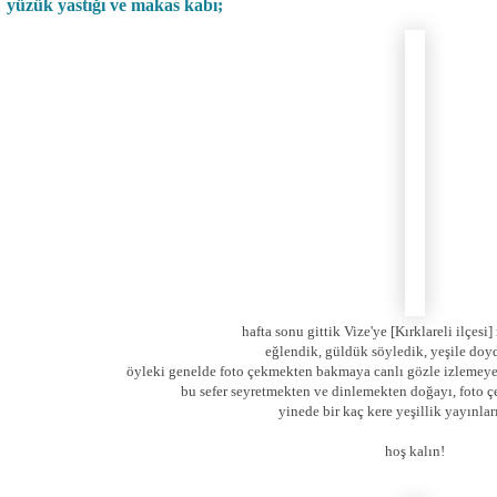
yüzük yastığı ve makas kabı;
hafta sonu gittik Vize'ye [Kırklareli ilçesi]
eğlendik, güldük söyledik, yeşile doy
öyleki genelde foto çekmekten bakmaya canlı gözle izlemeye 
bu sefer seyretmekten ve dinlemekten doğayı, foto 
yinede bir kaç kere yeşillik yayınlar
hoş kalın!