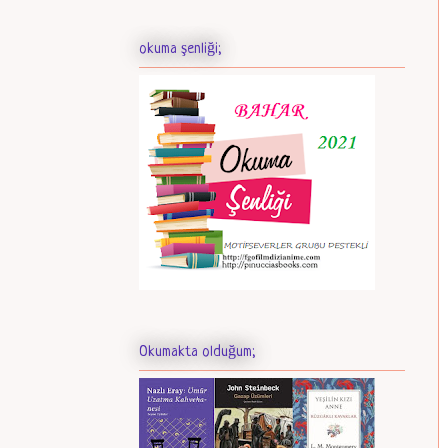
okuma şenliği;
Okumakta olduğum;