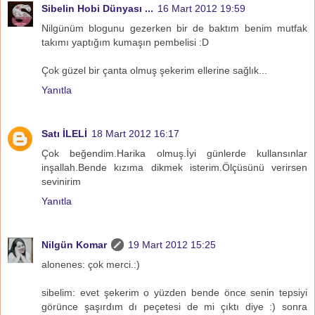
Sibelin Hobi Dünyası ...
16 Mart 2012 19:59
Nilgünüm blogunu gezerken bir de baktım benim mutfak
takımı yaptığım kumaşın pembelisi :D
Çok güzel bir çanta olmuş şekerim ellerine sağlık...
Yanıtla
Satı İLELİ
18 Mart 2012 16:17
Çok beğendim.Harika olmuş.İyi günlerde kullansınlar
inşallah.Bende kızıma dikmek isterim.Ölçüsünü verirsen
sevinirim
Yanıtla
Nilgün Komar
19 Mart 2012 15:25
alonenes: çok merci.:)
sibelim: evet şekerim o yüzden bende önce senin tepsiyi
görünce şaşırdım dı peçetesi de mi çıktı diye :) sonra