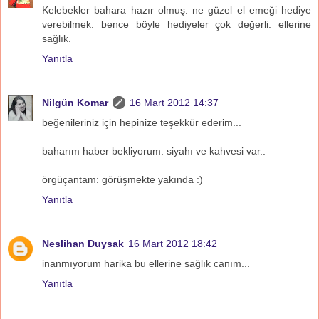
Kelebekler bahara hazır olmuş. ne güzel el emeği hediye
verebilmek. bence böyle hediyeler çok değerli. ellerine
sağlık.
Yanıtla
Nilgün Komar
16 Mart 2012 14:37
beğenileriniz için hepinize teşekkür ederim...
baharım haber bekliyorum: siyahı ve kahvesi var..
örgüçantam: görüşmekte yakında :)
Yanıtla
Neslihan Duysak
16 Mart 2012 18:42
inanmıyorum harika bu ellerine sağlık canım...
Yanıtla