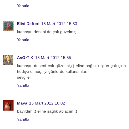
Yanıtla
Elisi Defteri
15 Mart 2012 15:33
kumaşın deseni de çok güzelmiş.
Yanıtla
AsOrTiK
15 Mart 2012 15:55
kumaşın deseni çok güzelmiş:) eline sağlık nilgün çok şirin
hediye olmuş. iyi günlerde kullansınlar.
sevgiler
Yanıtla
Maya
15 Mart 2012 16:02
bayıldım :) eline sağlık ablacım :)
Yanıtla