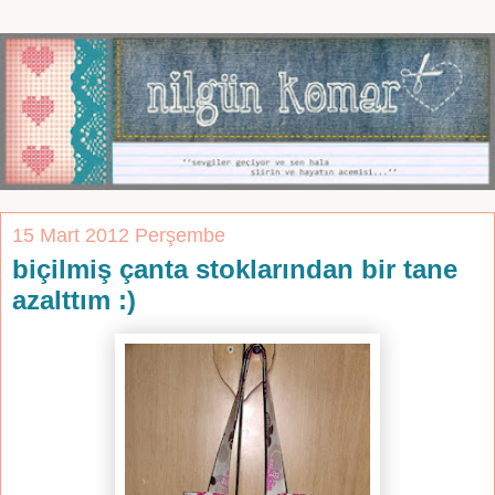
15 Mart 2012 Perşembe
biçilmiş çanta stoklarından bir tane
azalttım :)