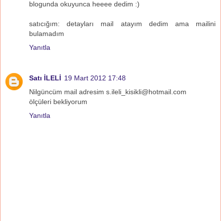
blogunda okuyunca heeee dedim :)
satıcığım: detayları mail atayım dedim ama mailini
bulamadım
Yanıtla
Satı İLELİ
19 Mart 2012 17:48
Nilgüncüm mail adresim s.ileli_kisikli@hotmail.com
ölçüleri bekliyorum
Yanıtla