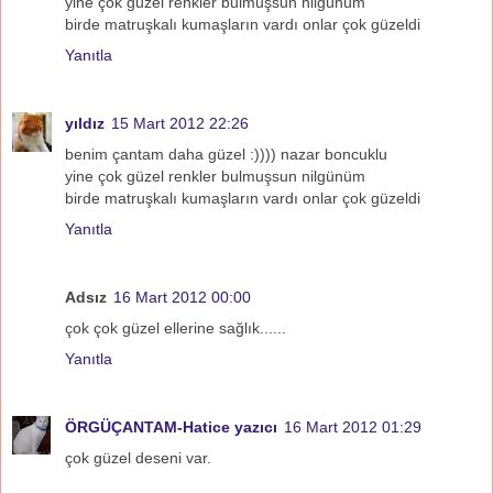
yine çok güzel renkler bulmuşsun nilgünüm
birde matruşkalı kumaşların vardı onlar çok güzeldi
Yanıtla
yıldız
15 Mart 2012 22:26
benim çantam daha güzel :)))) nazar boncuklu
yine çok güzel renkler bulmuşsun nilgünüm
birde matruşkalı kumaşların vardı onlar çok güzeldi
Yanıtla
Adsız
16 Mart 2012 00:00
çok çok güzel ellerine sağlık......
Yanıtla
ÖRGÜÇANTAM-Hatice yazıcı
16 Mart 2012 01:29
çok güzel deseni var.