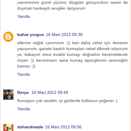
canımmmm güzel yüzünü blogdan görüyordum sesini de
duymak harikaydı sevgiler öpüyorum
Yanıtla
bahar yorgun
16 Mart 2012 09:38
ellerine sağlık canımmm :)) ben daha ceket için deneme
yapıyorum, gazete baskılı kumaştan ceket dikmek istiyorum
ya. bakayım önce evdeki kumaşı doğradım becerebilecek
miyim :)) becerirsem sana kumaş siparişlerimi vereceğim
hemen :))
Yanıtla
Derya
16 Mart 2012 09:49
Kumaşını çok sevdim, iyi günlerde kullansın yeğenin :)
Yanıtla
dshandmade
16 Mart 2012 09:56