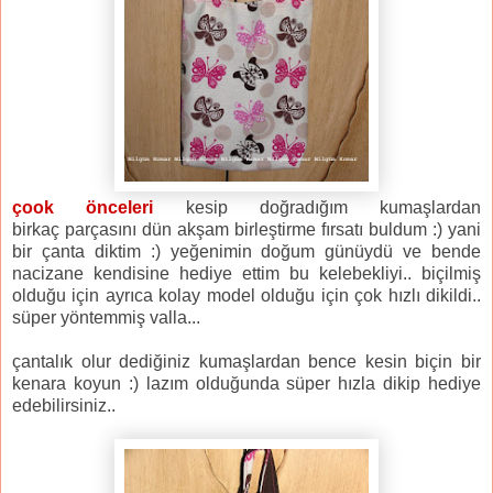
çook önceleri
kesip doğradığım kumaşlardan
birkaç parçasını dün akşam birleştirme fırsatı buldum :) yani
bir çanta diktim :) yeğenimin doğum günüydü ve bende
nacizane kendisine hediye ettim bu kelebekliyi.. biçilmiş
olduğu için ayrıca kolay model olduğu için çok hızlı dikildi..
süper yöntemmiş valla...
çantalık olur dediğiniz kumaşlardan bence kesin biçin bir
kenara koyun :) lazım olduğunda süper hızla dikip hediye
edebilirsiniz..