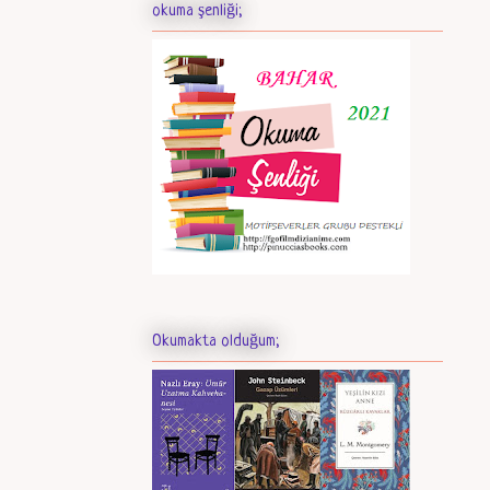
okuma şenliği;
Okumakta olduğum;