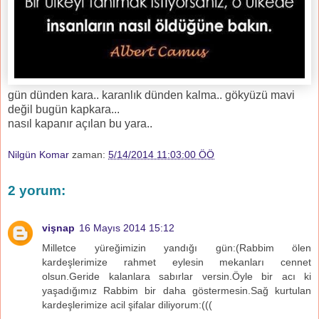
gün dünden kara.. karanlık dünden kalma.. gökyüzü mavi
değil bugün kapkara...
nasıl kapanır açılan bu yara..
Nilgün Komar
zaman:
5/14/2014 11:03:00 ÖÖ
2 yorum:
vişnap
16 Mayıs 2014 15:12
Milletce yüreğimizin yandığı gün:(Rabbim ölen
kardeşlerimize rahmet eylesin mekanları cennet
olsun.Geride kalanlara sabırlar versin.Öyle bir acı ki
yaşadığımız Rabbim bir daha göstermesin.Sağ kurtulan
kardeşlerimize acil şifalar diliyorum:(((