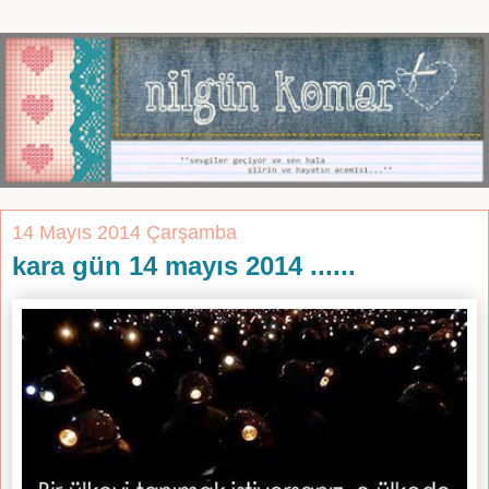
14 Mayıs 2014 Çarşamba
kara gün 14 mayıs 2014 ......