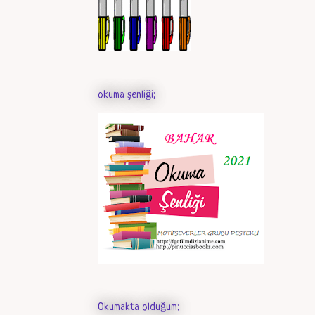
okuma şenliği;
Okumakta olduğum;