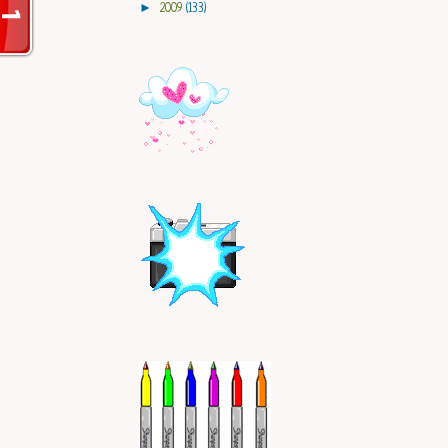
►
2009
(133)