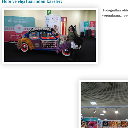
Hobi ve elişi fuarından kareler;
Fotoğrafları ol
yorumlarım.. Se