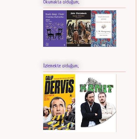
Okumakta olduğum;
İzlemekte olduğum;