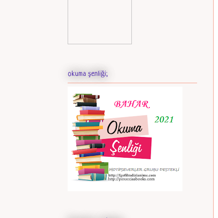
okuma şenliği;