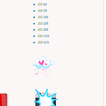
►
2015
(61)
►
2014
(79)
►
2013
(154)
►
2012
(229)
►
2011
(209)
►
2010
(330)
►
2009
(133)