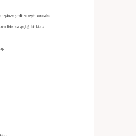
hepimize şimdiden keyifli okumalar.
arın Bahar'da geçtiği bir kitap.
ap.