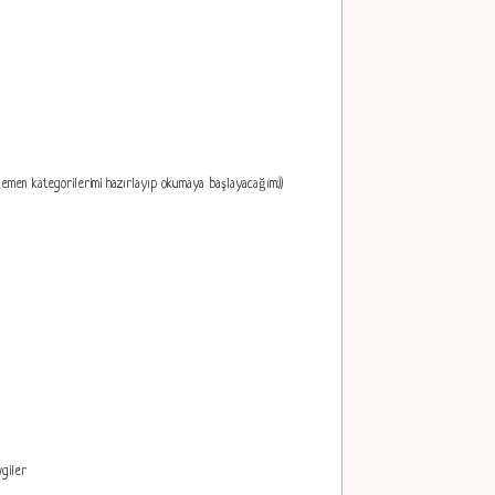
))Hemen kategorilerimi hazırlayıp okumaya başlayacağım:))
vgiler