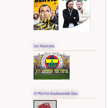
Sarı Kanaryam;
10 Marifet Kasabasındaki Evim;