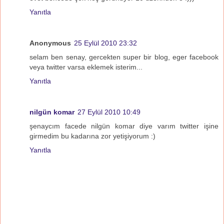
Yanıtla
Anonymous
25 Eylül 2010 23:32
selam ben senay, gercekten super bir blog, eger facebook
veya twitter varsa eklemek isterim...
Yanıtla
nilgün komar
27 Eylül 2010 10:49
şenaycım facede nilgün komar diye varım twitter işine
girmedim bu kadarına zor yetişiyorum :)
Yanıtla