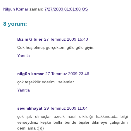
Nilgün Komar
zaman:
7/27/2009 01:01:00 ÖS
8 yorum:
Bizim Gibiler
27 Temmuz 2009 15:40
Çok hoş olmuş gerçekten, güle güle giyin.
Yanıtla
nilgün komar
27 Temmuz 2009 23:46
çok teşekkür ederim.. selamlar..
Yanıtla
sevimlihayat
29 Temmuz 2009 11:04
çok şık olmuşlar azıcık nasıl dikildiği hakkındada bilgi
verseydiniz keşke belki bende bişiler dikmeye çalışırdım
demi ama :))))