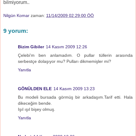
bilmiyorum..
Nilgün Komar
zaman:
11/14/2009 02:29:00 ÖÖ
9 yorum:
Bizim Gibiler
14 Kasım 2009 12:26
Çelebi'm ben anlamadım. O pullar tüllerin arasında
serbestçe dolaşıyor mu? Pulları dikmemişler mi?
Yanıtla
GÖNÜLDEN ELE
14 Kasım 2009 13:23
Bu modeli bursada görmüş bir arkadaşım.Tarif etti. Hala
dikeceğim bende.
Işıl ışıl bişey olmuş.
Yanıtla