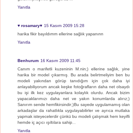
Yanıtla
♥ rosamary♥
15 Kasım 2009 15:28
harika fikir bayıldımm ellerine sağlık yapanınn
Yanıtla
Benhurum
16 Kasım 2009 11:45
Canım o marifetli kuzeninin M.nin;) ellerine sağlık, yine
harika bir model çıkarmış. Bu arada belirtmeliyim ben bu
modeli yakından görüp tanıdığım için çok daha iyi
anlayabiliyorum ancak keşke fotoğrafların daha net olsaydı
bu işi ilk kez uygulayanlara kolaylık olurdu. Ancak bizim
yapacaklarımızı daha net ve yakın konumlarda alırız;)
Sanırım sende hemfikirsindir;)Bu sayede uygulamamış olan
arkadaşlar da rahatlıkla uygulayabilirler ve ayrıca mutlaka
yapmak isteyecelerdir çünkü bu modeli çalışmak hem keyifli
hemde iç açıcı ışıltılara sahip...
Yanıtla