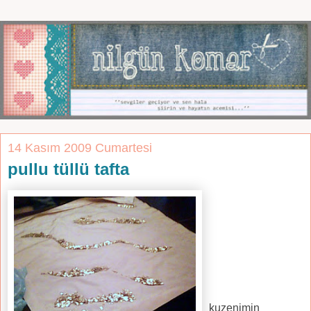
14 Kasım 2009 Cumartesi
pullu tüllü tafta
kuzenimin