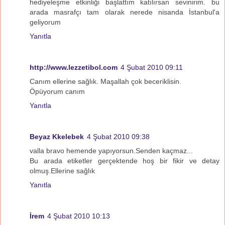
hediyeleşme etkinliği başlattım katılırsan sevinirim. bu
arada masrafçı tam olarak nerede nisanda İstanbul'a
geliyorum
Yanıtla
http://www.lezzetibol.com
4 Şubat 2010 09:11
Canım ellerine sağlık. Maşallah çok beceriklisin.
Öpüyorum canım
Yanıtla
Beyaz Kkelebek
4 Şubat 2010 09:38
valla bravo hemende yapıyorsun.Senden kaçmaz...
Bu arada etiketler gerçektende hoş bir fikir ve detay
olmuş.Ellerine sağlık
Yanıtla
İrem
4 Şubat 2010 10:13