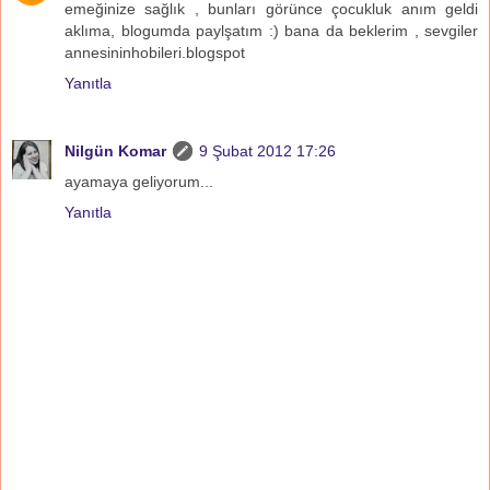
emeğinize sağlık , bunları görünce çocukluk anım geldi
aklıma, blogumda paylşatım :) bana da beklerim , sevgiler
annesininhobileri.blogspot
Yanıtla
Nilgün Komar
9 Şubat 2012 17:26
ayamaya geliyorum...
Yanıtla