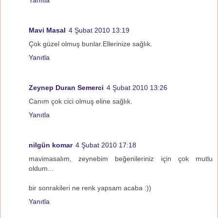
Mavi Masal
4 Şubat 2010 13:19
Çok güzel olmuş bunlar.Ellerinize sağlık.
Yanıtla
Zeynep Duran Semerci
4 Şubat 2010 13:26
Canım çok cici olmuş eline sağlık.
Yanıtla
nilgün komar
4 Şubat 2010 17:18
mavimasalım, zeynebim beğenileriniz için çok mutlu
oldum...
bir sonrakileri ne renk yapsam acaba :))
Yanıtla