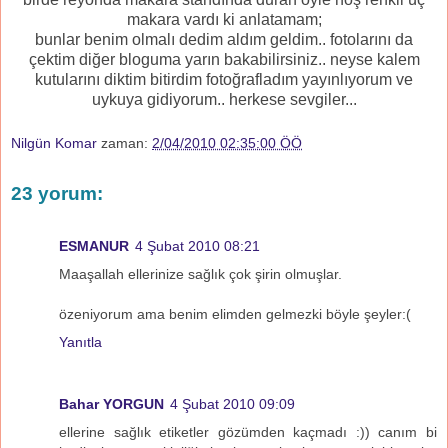
makara vardı ki anlatamam;
bunlar benim olmalı dedim aldım geldim.. fotolarını da
çektim diğer bloguma yarın bakabilirsiniz.. neyse kalem
kutularını diktim bitirdim fotoğrafladım yayınlıyorum ve
uykuya gidiyorum.. herkese sevgiler...
Nilgün Komar
zaman:
2/04/2010 02:35:00 ÖÖ
23 yorum:
ESMANUR
4 Şubat 2010 08:21
Maaşallah ellerinize sağlık çok şirin olmuşlar.
özeniyorum ama benim elimden gelmezki böyle şeyler:(
Yanıtla
Bahar YORGUN
4 Şubat 2010 09:09
ellerine sağlık etiketler gözümden kaçmadı :)) canım bi