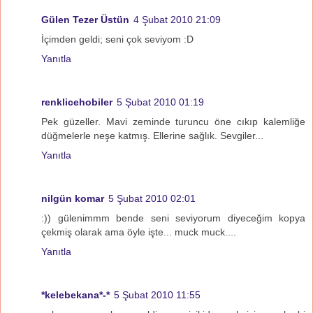
Gülen Tezer Üstün
4 Şubat 2010 21:09
İçimden geldi; seni çok seviyom :D
Yanıtla
renklicehobiler
5 Şubat 2010 01:19
Pek güzeller. Mavi zeminde turuncu öne cıkıp kalemliğe
düğmelerle neşe katmış. Ellerine sağlık. Sevgiler...
Yanıtla
nilgün komar
5 Şubat 2010 02:01
:)) gülenimmm bende seni seviyorum diyeceğim kopya
çekmiş olarak ama öyle işte... muck muck....
Yanıtla
*kelebekana*-*
5 Şubat 2010 11:55