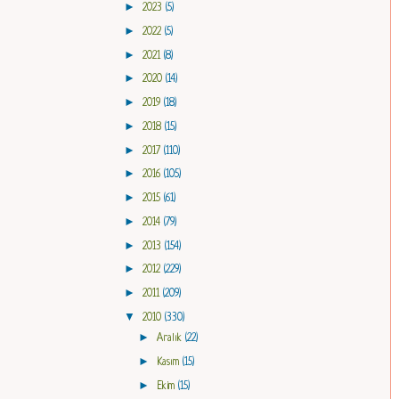
►
2023
(5)
►
2022
(5)
►
2021
(8)
►
2020
(14)
►
2019
(18)
►
2018
(15)
►
2017
(110)
►
2016
(105)
►
2015
(61)
►
2014
(79)
►
2013
(154)
►
2012
(229)
►
2011
(209)
▼
2010
(330)
►
Aralık
(22)
►
Kasım
(15)
►
Ekim
(15)