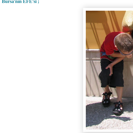
Bursa'nın EFE'si ;