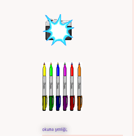
okuma şenliği;