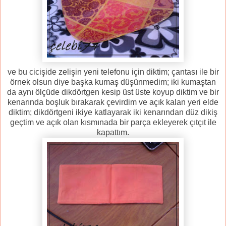
ve bu cicişide zelişin yeni telefonu için diktim; çantası ile bir
örnek olsun diye başka kumaş düşünmedim; iki kumaştan
da aynı ölçüde dikdörtgen kesip üst üste koyup diktim ve bir
kenarında boşluk bırakarak çevirdim ve açık kalan yeri elde
diktim; dikdörtgeni ikiye katlayarak iki kenarından düz dikiş
geçtim ve açık olan kısmınada bir parça ekleyerek çıtçıt ile
kapattım.