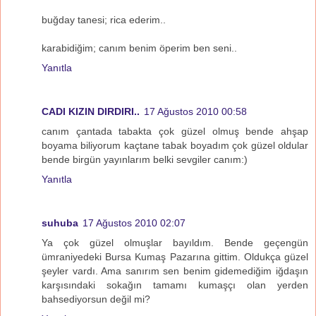
buğday tanesi; rica ederim..
karabidiğim; canım benim öperim ben seni..
Yanıtla
CADI KIZIN DIRDIRI..
17 Ağustos 2010 00:58
canım çantada tabakta çok güzel olmuş bende ahşap
boyama biliyorum kaçtane tabak boyadım çok güzel oldular
bende birgün yayınlarım belki sevgiler canım:)
Yanıtla
suhuba
17 Ağustos 2010 02:07
Ya çok güzel olmuşlar bayıldım. Bende geçengün
ümraniyedeki Bursa Kumaş Pazarına gittim. Oldukça güzel
şeyler vardı. Ama sanırım sen benim gidemediğim iğdaşın
karşısındaki sokağın tamamı kumaşçı olan yerden
bahsediyorsun değil mi?