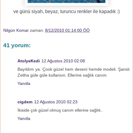
ve günü siyah, beyaz, turuncu renkler ile kapadık :)
Nilgün Komar
zaman:
8/12/2010 01:14:00 ÖÖ
41 yorum:
AtolyeKedi
12 Ağustos 2010 02:08
Bayıldım ya. Çook güzel hem deseni hemde modeli. Şanslı
Zeliha güle güle kullansın. Ellerine sağlık canım
Yanıtla
cigdem
12 Ağustos 2010 02:23
İkiside çok güzel olmuş canım ellerine sağlık..
Yanıtla