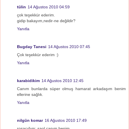
tülin
14 Ağustos 2010 04:59
çok teşekkür ederim.
gidip bakayım,nedir-ne değildir?
Yanıtla
Bugday Tanesi
14 Ağustos 2010 07:45
Çok teşekkür ederim :)
Yanıtla
karabidikim
14 Ağustos 2010 12:45
Canım bunlarda süper olmuş hamarat arkadaşım benim
ellerine sağlık.
Yanıtla
nilgün komar
16 Ağustos 2010 17:49
rosacığım; saol canım benim..