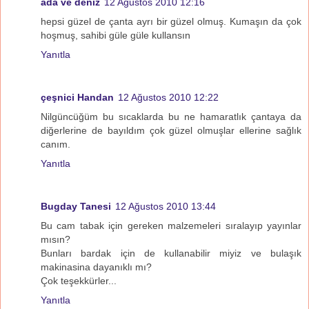
ada ve deniz
12 Ağustos 2010 12:16
hepsi güzel de çanta ayrı bir güzel olmuş. Kumaşın da çok
hoşmuş, sahibi güle güle kullansın
Yanıtla
çeşnici Handan
12 Ağustos 2010 12:22
Nilgüncüğüm bu sıcaklarda bu ne hamaratlık çantaya da
diğerlerine de bayıldım çok güzel olmuşlar ellerine sağlık
canım.
Yanıtla
Bugday Tanesi
12 Ağustos 2010 13:44
Bu cam tabak için gereken malzemeleri sıralayıp yayınlar
mısın?
Bunları bardak için de kullanabilir miyiz ve bulaşık
makinasina dayanıklı mı?
Çok teşekkürler...
Yanıtla