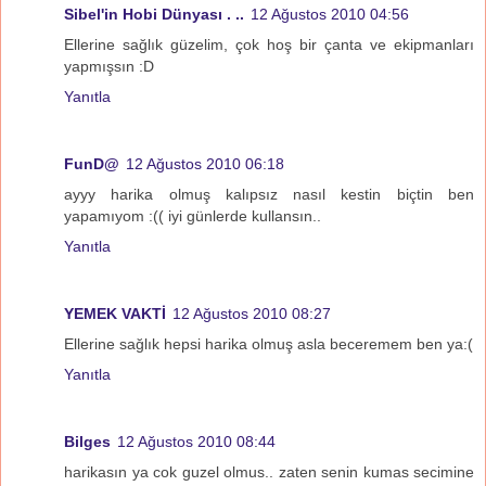
Sibel'in Hobi Dünyası . ..
12 Ağustos 2010 04:56
Ellerine sağlık güzelim, çok hoş bir çanta ve ekipmanları
yapmışsın :D
Yanıtla
FunD@
12 Ağustos 2010 06:18
ayyy harika olmuş kalıpsız nasıl kestin biçtin ben
yapamıyom :(( iyi günlerde kullansın..
Yanıtla
YEMEK VAKTİ
12 Ağustos 2010 08:27
Ellerine sağlık hepsi harika olmuş asla beceremem ben ya:(
Yanıtla
Bilges
12 Ağustos 2010 08:44
harikasın ya cok guzel olmus.. zaten senin kumas secimine