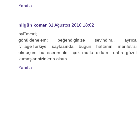
Yanıtla
nilgün komar
31 Ağustos 2010 18:02
byFavori;
gönüldenelem; beğendiğinize sevindim.. ayrıca
ivillageTürkiye sayfasında bugün haftanın marifetlisi
olmuşum bu eserim ile.. çok mutlu oldum.. daha güzel
kumaşlar sizinlerin olsun...
Yanıtla