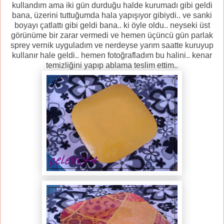
kullandım ama iki gün durduğu halde kurumadı gibi geldi
bana, üzerini tuttuğumda hala yapışıyor gibiydi.. ve sanki
boyayı çatlattı gibi geldi bana.. ki öyle oldu.. neyseki üst
görünüme bir zarar vermedi ve hemen üçüncü gün parlak
sprey vernik uyguladım ve nerdeyse yarım saatte kuruyup
kullanır hale geldi.. hemen fotoğrafladım bu halini.. kenar
temizliğini yapıp ablama teslim ettim..