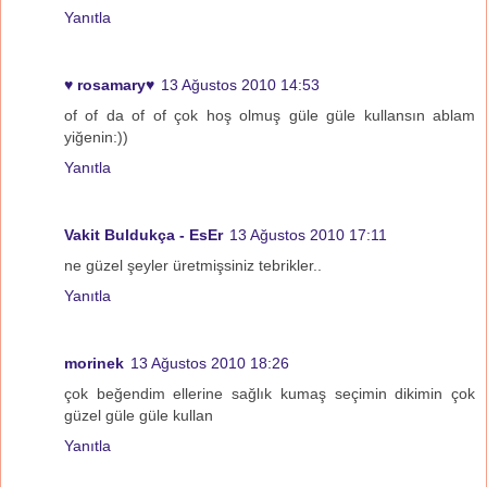
Yanıtla
♥ rosamary♥
13 Ağustos 2010 14:53
of of da of of çok hoş olmuş güle güle kullansın ablam
yiğenin:))
Yanıtla
Vakit Buldukça - EsEr
13 Ağustos 2010 17:11
ne güzel şeyler üretmişsiniz tebrikler..
Yanıtla
morinek
13 Ağustos 2010 18:26
çok beğendim ellerine sağlık kumaş seçimin dikimin çok
güzel güle güle kullan
Yanıtla