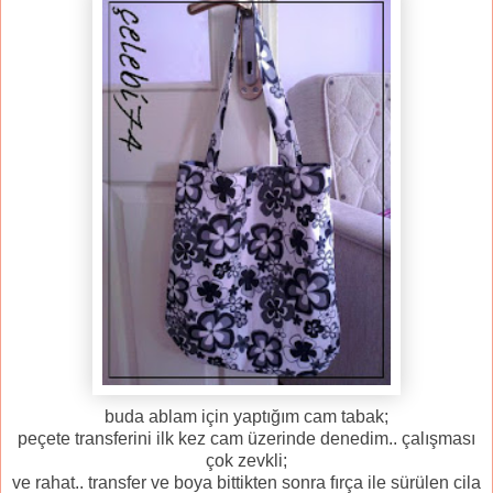
buda ablam için yaptığım cam tabak;
peçete transferini ilk kez cam üzerinde denedim.. çalışması
çok zevkli;
ve rahat.. transfer ve boya bittikten sonra fırça ile sürülen cila