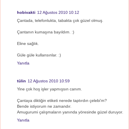
hobivakti
12 Ağustos 2010 10:12
Çantada, telefonlukta, tabakta çok güzel olmuş.
Çantanın kumaşına bayıldım. :)
Eline sağlık.
Güle güle kullansınlar. :)
Yanıtla
tülin
12 Ağustos 2010 10:59
Yine çok hoş işler yapmışsın canım.
Çantaya diktiğin etiketi nerede taptırdın çelebi'm?
Bende istiyorum ne zamandır.
Amugurumi çalışmaların yanında yöresinde güzel duruyor.
Yanıtla