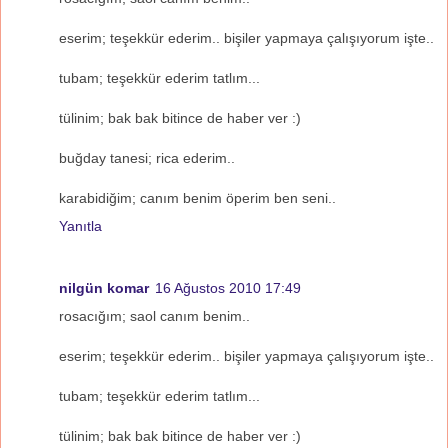
eserim; teşekkür ederim.. bişiler yapmaya çalışıyorum işte..
tubam; teşekkür ederim tatlım...
tülinim; bak bak bitince de haber ver :)
buğday tanesi; rica ederim..
karabidiğim; canım benim öperim ben seni..
Yanıtla
nilgün komar
16 Ağustos 2010 17:49
rosacığım; saol canım benim..
eserim; teşekkür ederim.. bişiler yapmaya çalışıyorum işte..
tubam; teşekkür ederim tatlım...
tülinim; bak bak bitince de haber ver :)