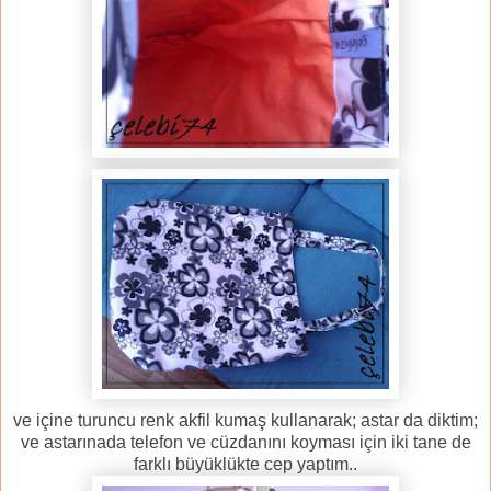
ve içine turuncu renk akfil kumaş kullanarak; astar da diktim;
ve astarınada telefon ve cüzdanını koyması için iki tane de
farklı büyüklükte cep yaptım..