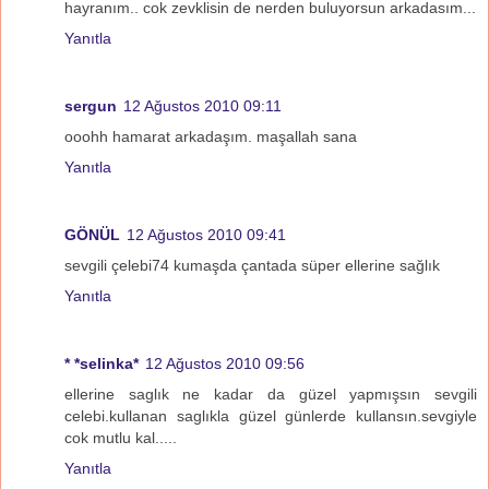
hayranım.. cok zevklisin de nerden buluyorsun arkadasım...
Yanıtla
sergun
12 Ağustos 2010 09:11
ooohh hamarat arkadaşım. maşallah sana
Yanıtla
GÖNÜL
12 Ağustos 2010 09:41
sevgili çelebi74 kumaşda çantada süper ellerine sağlık
Yanıtla
* *selinka*
12 Ağustos 2010 09:56
ellerine saglık ne kadar da güzel yapmışsın sevgili
celebi.kullanan saglıkla güzel günlerde kullansın.sevgiyle
cok mutlu kal.....
Yanıtla