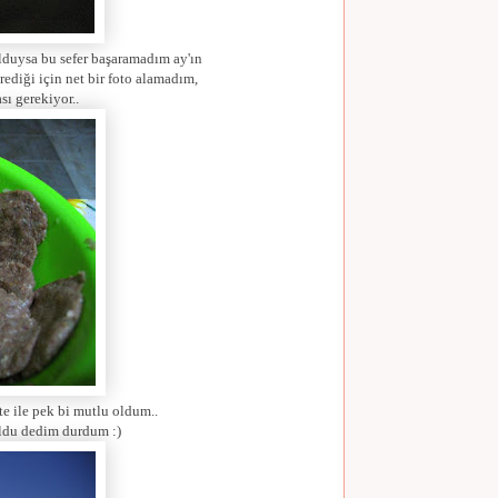
olduysa bu sefer başaramadım ay'ın
rediği için net bir foto alamadım,
sı gerekiyor..
e ile pek bi mutlu oldum..
oldu dedim durdum :)