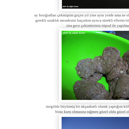
ay fotoğrafları çekmiştim geçen yıl yine aynı yerde ama ne 
gerekli uzaklık mesafesini kaçırdım ayrıca sürekli ellerim tit
zira gece çekimlerinin tripod ile yapılma
inegölde büyümüş bir akçaabatlı olarak yaptığım köft
biraz kuru olmasına rağmen güzel oldu güzel 