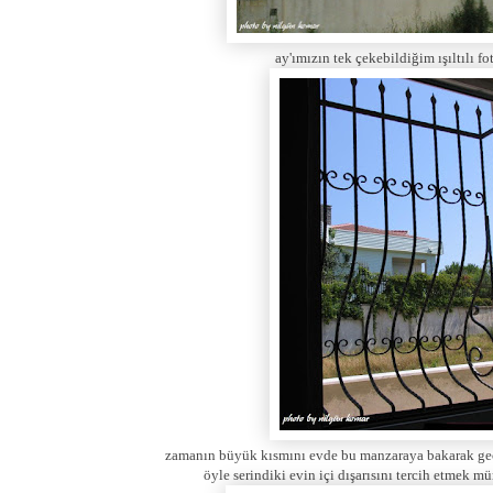
ay'ımızın tek çekebildiğim ışıltılı fo
zamanın büyük kısmını evde bu manzaraya bakarak geçi
öyle serindiki evin içi dışarısını tercih etmek 