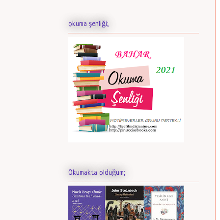
okuma şenliği;
Okumakta olduğum;