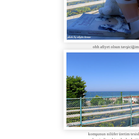
ohh afiyet olsun tavşiciğim.
komşunun nilüfer üretim tesisl