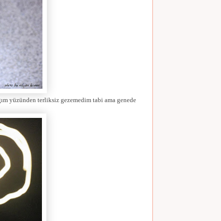
ığım yüzünden terliksiz gezemedim tabi ama genede