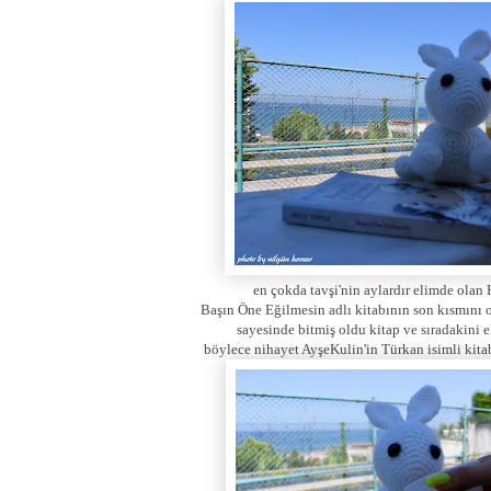
en çokda tavşi'nin aylardır elimde olan
Başın Öne Eğilmesin adlı kitabının son kısmını 
sayesinde bitmiş oldu kitap ve sıradakini e
böylece nihayet AyşeKulin'in Türkan isimli kita