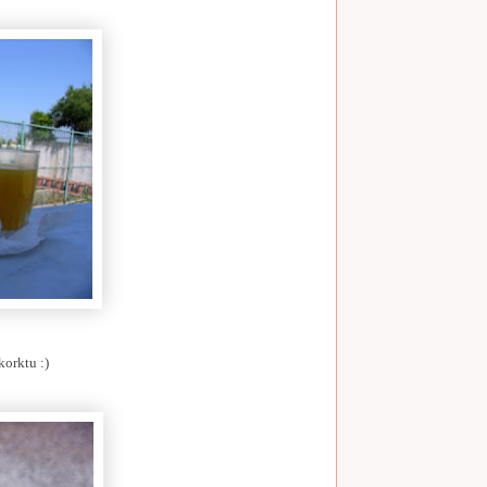
orktu :)