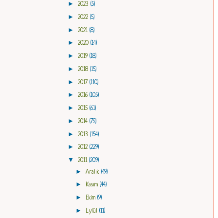
►
2023
(5)
►
2022
(5)
►
2021
(8)
►
2020
(14)
►
2019
(18)
►
2018
(15)
►
2017
(110)
►
2016
(105)
►
2015
(61)
►
2014
(79)
►
2013
(154)
►
2012
(229)
▼
2011
(209)
►
Aralık
(49)
►
Kasım
(44)
►
Ekim
(9)
►
Eylül
(11)