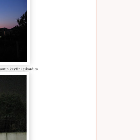
ının keyfini çıkardım..