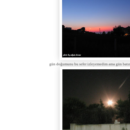
gün doğumunu bu sefer izleyemedim ama gün batım