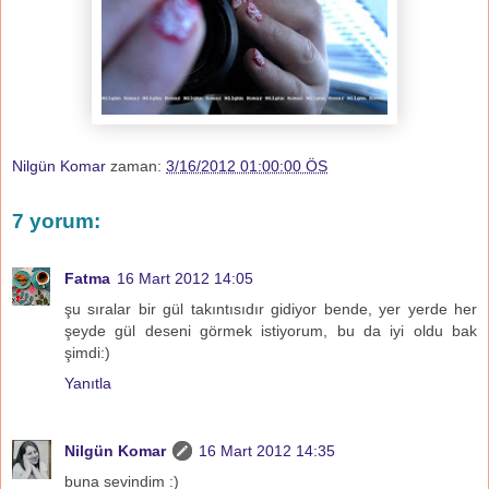
Nilgün Komar
zaman:
3/16/2012 01:00:00 ÖS
7 yorum:
Fatma
16 Mart 2012 14:05
şu sıralar bir gül takıntısıdır gidiyor bende, yer yerde her
şeyde gül deseni görmek istiyorum, bu da iyi oldu bak
şimdi:)
Yanıtla
Nilgün Komar
16 Mart 2012 14:35
buna sevindim :)