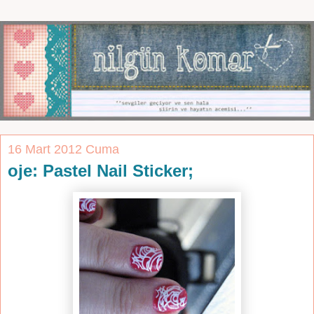
16 Mart 2012 Cuma
oje: Pastel Nail Sticker;