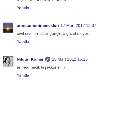
Yanıtla
anneanneninemekleri
17 Mart 2012 13:37
cıvıl cıvıl tırnaklar gençlere güzel oluyor.
Yanıtla
Nilgün Komar
19 Mart 2012 15:23
anneannecik teşekkürler :)
Yanıtla