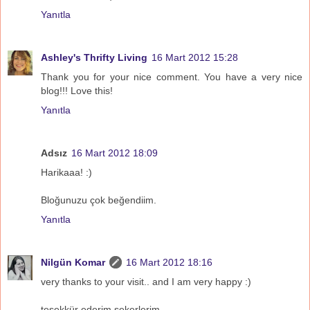
Yanıtla
Ashley's Thrifty Living
16 Mart 2012 15:28
Thank you for your nice comment. You have a very nice
blog!!! Love this!
Yanıtla
Adsız
16 Mart 2012 18:09
Harikaaa! :)
Bloğunuzu çok beğendiim.
Yanıtla
Nilgün Komar
16 Mart 2012 18:16
very thanks to your visit.. and I am very happy :)
teşekkür ederim şekerlerim..