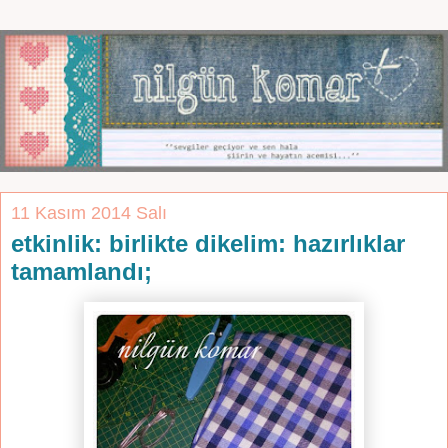
11 Kasım 2014 Salı
etkinlik: birlikte dikelim: hazırlıklar
tamamlandı;