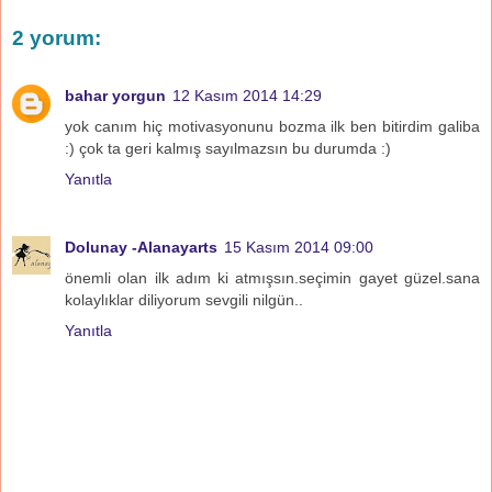
2 yorum:
bahar yorgun
12 Kasım 2014 14:29
yok canım hiç motivasyonunu bozma ilk ben bitirdim galiba
:) çok ta geri kalmış sayılmazsın bu durumda :)
Yanıtla
Dolunay -Alanayarts
15 Kasım 2014 09:00
önemli olan ilk adım ki atmışsın.seçimin gayet güzel.sana
kolaylıklar diliyorum sevgili nilgün..
Yanıtla