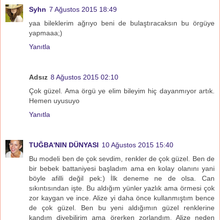
Syhn
7 Ağustos 2015 18:49
yaa bileklerim ağrıyo beni de bulaştıracaksın bu örgüye
yapmaaa;)
Yanıtla
Adsız
8 Ağustos 2015 02:10
Çok güzel. Ama örgü ye elim bileyim hiç dayanmıyor artık.
Hemen uyusuyo
Yanıtla
TUĞBA'NIN DÜNYASI
10 Ağustos 2015 15:40
Bu modeli ben de çok sevdim, renkler de çok güzel. Ben de
bir bebek battaniyesi başladım ama en kolay olanını yani
böyle afilli değil pek:) İlk deneme ne de olsa. Can
sıkıntısından işte. Bu aldığım yünler yazlık ama örmesi çok
zor kaygan ve ince. Alize yi daha önce kullanmıştım bence
de çok güzel. Ben bu yeni aldığımın güzel renklerine
kandım diyebilirim ama örerken zorlandım. Alize neden