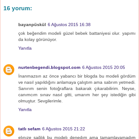
16 yorum:
bayanpüskül
6 Ağustos 2015 16:38
çok beğendim modeli güzel bebek battaniyesi olur. yapımı
da kolay görünüyor.
Yanıtla
nurtenbegendi.blogspot.com
6 Ağustos 2015 20:05
İnanmazsın az önce yabancı bir blogda bu modeli gördüm
ve nasıl yapıldığını anlamaya çalıştım ama sabrım yetmedi.
Sanırım senin fotoğraflara bakarak çıkarabilirim. Neyse,
canımcım sınav nasıl gitti, umarım her şey istediğin gibi
olmuştur. Sevgilerimle.
Yanıtla
tatlı sefam
6 Ağustos 2015 21:22
elınıze sağlık bu modelı denedım ama tamamlayamadım