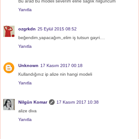
Bu arad bu modeli severim eline sağlık nilgüncüm
Yanıtla
ozgrkdn
25 Eylül 2015 08:52
beğendim,yapacağım,,elim iş tutsun gayri....
Yanıtla
Unknown
17 Kasım 2017 00:18
Kullandığınız ip alize nin hangi modeli
Yanıtla
Nilgün Komar
17 Kasım 2017 10:38
alize diva
Yanıtla