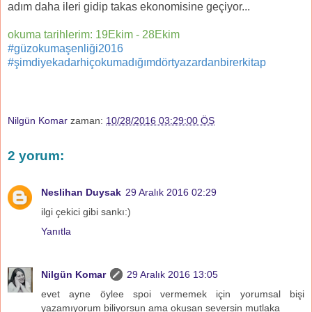
adım daha ileri gidip takas ekonomisine geçiyor...
okuma tarihlerim: 19Ekim - 28Ekim
#güzokumaşenliği2016
#şimdiyekadarhiçokumadığımdörtyazardanbirerkitap
Nilgün Komar
zaman:
10/28/2016 03:29:00 ÖS
2 yorum:
Neslihan Duysak
29 Aralık 2016 02:29
ilgi çekici gibi sankı:)
Yanıtla
Nilgün Komar
29 Aralık 2016 13:05
evet ayne öylee spoi vermemek için yorumsal bişi
yazamıyorum biliyorsun ama okusan seversin mutlaka