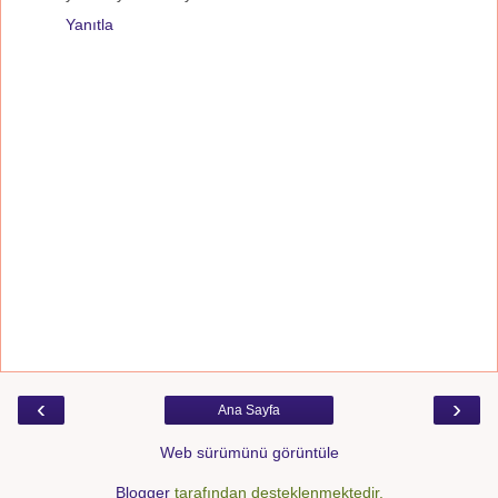
Yanıtla
‹
›
Ana Sayfa
Web sürümünü görüntüle
Blogger
tarafından desteklenmektedir.