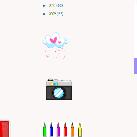
►
2010
(330)
►
2009
(133)