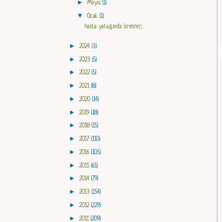
►
Mayıs
(1)
▼
Ocak
(1)
hasta yatağında örenler;
►
2024
(3)
►
2023
(5)
►
2022
(5)
►
2021
(8)
►
2020
(14)
►
2019
(18)
►
2018
(15)
►
2017
(110)
►
2016
(105)
►
2015
(61)
►
2014
(79)
►
2013
(154)
►
2012
(229)
►
2011
(209)