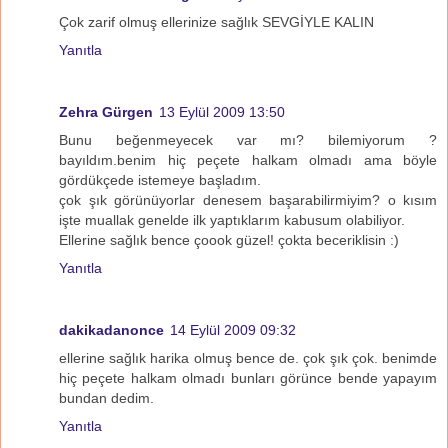
Çok zarif olmuş ellerinize sağlık SEVGİYLE KALIN
Yanıtla
Zehra Gürgen
13 Eylül 2009 13:50
Bunu beğenmeyecek var mı? bilemiyorum ?
bayıldım.benim hiç peçete halkam olmadı ama böyle
gördükçede istemeye başladım.
çok şık görünüyorlar denesem başarabilirmiyim? o kısım
işte muallak genelde ilk yaptıklarım kabusum olabiliyor.
Ellerine sağlık bence çoook güzel! çokta beceriklisin :)
Yanıtla
dakikadanonce
14 Eylül 2009 09:32
ellerine sağlık harika olmuş bence de. çok şık çok. benimde
hiç peçete halkam olmadı bunları görünce bende yapayım
bundan dedim.
Yanıtla