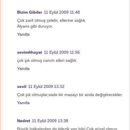
Bizim Gibiler
11 Eylül 2009 11:48
Çok zarif olmuş çelebi, ellerine sağlık.
Alyans gibi duruyor.
Yanıtla
sevimlihayat
11 Eylül 2009 11:56
çok şık olmuş canım elleri sağlık
Yanıtla
sevil
11 Eylül 2009 13:32
Çok şık olmuşlar,sade bir masayı bir anda değiştirecekler.
Yanıtla
Nedret
11 Eylül 2009 13:38
Büyük halkalardan da bilezik yap bâri.Çok güzel olmuş.