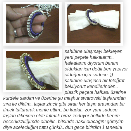
sahibine ulaşmayı bekleyen
yeni peçete halkalarım..
halkalarım diyorum benim
oldukları için değil ben yapıyor
olduğum için sadece :))
sahibine ulaşınca bir fotoğraf
bekliyoruz kendilerinden..
plastik peçete halkası üzerine
kurdele sardım ve üzerine şu meşhur swarovski taşlarından
sıra ile diktim.. taşlar zincir gibi sıralı her taşın arasından bir
ilmek tutturarak monte ettim.. bu kadar.. zor yanı sadece
taşları dikerken elde tutmak biraz zorluyor belkide benim
beceriksziliğimde olabilir.. bitsinde nasıl olacağını göreyim
diye aceleciliğim tuttu çünkü.. dün gece bitirdim 1 tanesini