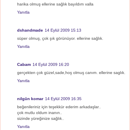
harika olmuş ellerine sağlık bayıldım valla
Yanıtla
dshandmade
14 Eylül 2009 15:13
süper olmuş, çok şık görünüyor. ellerine sağlık.
Yanıtla
Cabam
14 Eylül 2009 16:20
gerçekten çok güzel,sade,hoş olmuş canım. ellerine saglık.
Yanıtla
nilgün komar
14 Eylül 2009 16:35
beğenileriniz için teşekkür ederim arkadaşlar..
çok mutlu oldum inanın..
sizinde yüreğinize sağlık..
Yanıtla