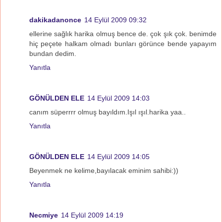
dakikadanonce
14 Eylül 2009 09:32
ellerine sağlık harika olmuş bence de. çok şık çok. benimde
hiç peçete halkam olmadı bunları görünce bende yapayım
bundan dedim.
Yanıtla
GÖNÜLDEN ELE
14 Eylül 2009 14:03
canım süperrrr olmuş bayıldım.Işıl ışıl.harika yaa..
Yanıtla
GÖNÜLDEN ELE
14 Eylül 2009 14:05
Beyenmek ne kelime,bayılacak eminim sahibi:))
Yanıtla
Necmiye
14 Eylül 2009 14:19