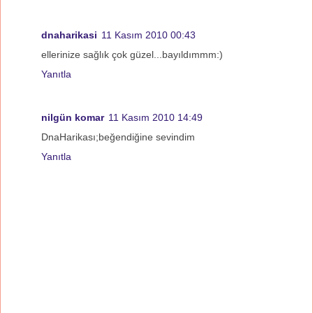
dnaharikasi
11 Kasım 2010 00:43
ellerinize sağlık çok güzel...bayıldımmm:)
Yanıtla
nilgün komar
11 Kasım 2010 14:49
DnaHarikası;beğendiğine sevindim
Yanıtla