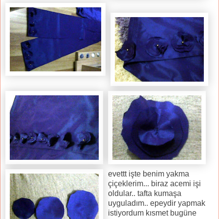
evettt işte benim yakma
çiçeklerim... biraz acemi işi
oldular.. tafta kumaşa
uyguladım.. epeydir yapmak
istiyordum kısmet bugüne