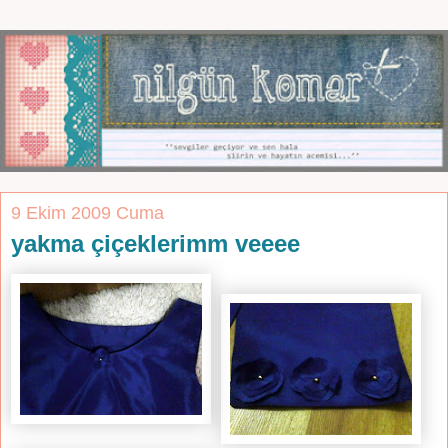
9 Ekim 2009 Cuma
yakma çiçeklerimm veeee