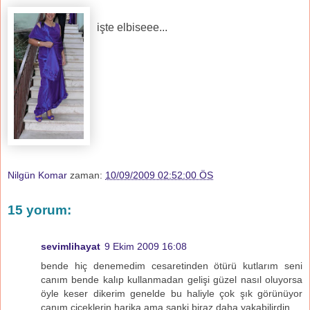
işte elbiseee...
Nilgün Komar
zaman:
10/09/2009 02:52:00 ÖS
15 yorum:
sevimlihayat
9 Ekim 2009 16:08
bende hiç denemedim cesaretinden ötürü kutlarım seni
canım bende kalıp kullanmadan gelişi güzel nasıl oluyorsa
öyle keser dikerim genelde bu haliyle çok şık görünüyor
canım çiçeklerin harika ama sanki biraz daha yakabilirdin