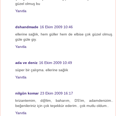
güzel olmuş bu
Yanıtla
dshandmade
16 Ekim 2009 10:46
ellerine sağlık, hem güller hem de elbise çok güzel olmuş.
güle güle giy.
Yanıtla
ada ve deniz
16 Ekim 2009 10:49
süper bir çalışma. ellerine sağlık
Yanıtla
nilgün komar
23 Ekim 2009 16:17
krizantemim, d@lim, baharım, DS'im, adamdenizim..
beğenileriniz için çok teşekkür ederim.. çok mutlu oldum..
Yanıtla