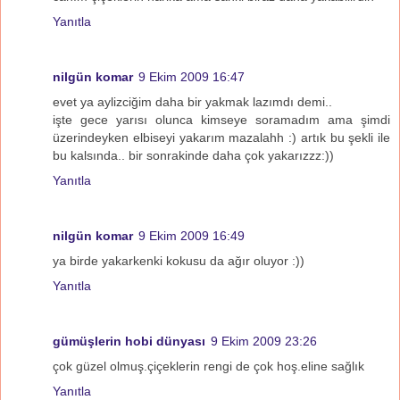
Yanıtla
nilgün komar
9 Ekim 2009 16:47
evet ya aylizciğim daha bir yakmak lazımdı demi..
işte gece yarısı olunca kimseye soramadım ama şimdi
üzerindeyken elbiseyi yakarım mazalahh :) artık bu şekli ile
bu kalsında.. bir sonrakinde daha çok yakarızzz:))
Yanıtla
nilgün komar
9 Ekim 2009 16:49
ya birde yakarkenki kokusu da ağır oluyor :))
Yanıtla
gümüşlerin hobi dünyası
9 Ekim 2009 23:26
çok güzel olmuş.çiçeklerin rengi de çok hoş.eline sağlık
Yanıtla