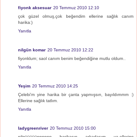
fiyonk aksesuar
20 Temmuz 2010 12:10
çok güzel olmuş,çok beğendim ellerine sağlık canım
harika:)
Yanıtla
nilgün komar
20 Temmuz 2010 12:22
fiyonklum; saol canım benim beğendiğine mutlu oldum..
Yanıtla
Yeşim
20 Temmuz 2010 14:25
Çelebi'm yine harika bir çanta yapmışsın, bayıldımmm :)
Ellerine sağlık tatlım.
Yanıtla
ladygreenriver
20 Temmuz 2010 15:00
nilgüüüüünnnnnn harikasın arkadaşım ya.ellerine