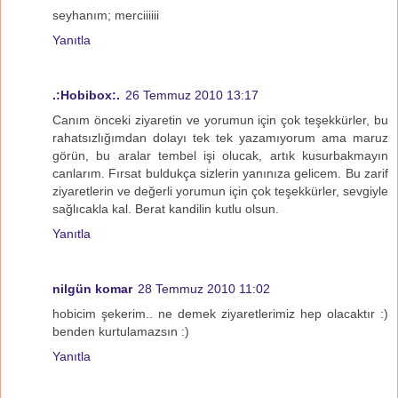
seyhanım; merciiiiii
Yanıtla
.:Hobibox:.
26 Temmuz 2010 13:17
Canım önceki ziyaretin ve yorumun için çok teşekkürler, bu
rahatsızlığımdan dolayı tek tek yazamıyorum ama maruz
görün, bu aralar tembel işi olucak, artık kusurbakmayın
canlarım. Fırsat buldukça sizlerin yanınıza gelicem. Bu zarif
ziyaretlerin ve değerli yorumun için çok teşekkürler, sevgiyle
sağlıcakla kal. Berat kandilin kutlu olsun.
Yanıtla
nilgün komar
28 Temmuz 2010 11:02
hobicim şekerim.. ne demek ziyaretlerimiz hep olacaktır :)
benden kurtulamazsın :)
Yanıtla