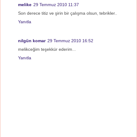
melike
29 Temmuz 2010 11:37
Son derece titiz ve şirin bir çalışma olsun, tebrikler..
Yanıtla
nilgün komar
29 Temmuz 2010 16:52
melikceğim teşekkür ederim...
Yanıtla