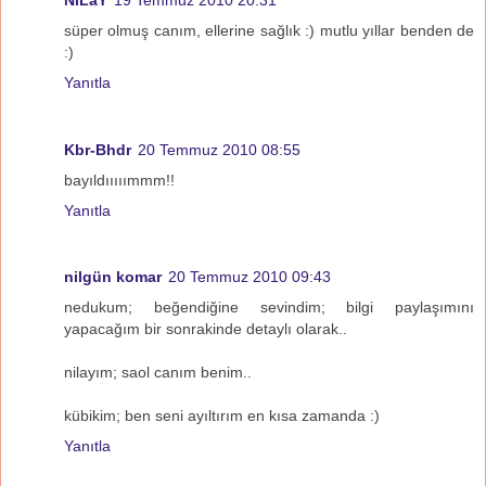
süper olmuş canım, ellerine sağlık :) mutlu yıllar benden de
:)
Yanıtla
Kbr-Bhdr
20 Temmuz 2010 08:55
bayıldııııımmm!!
Yanıtla
nilgün komar
20 Temmuz 2010 09:43
nedukum; beğendiğine sevindim; bilgi paylaşımını
yapacağım bir sonrakinde detaylı olarak..
nilayım; saol canım benim..
kübikim; ben seni ayıltırım en kısa zamanda :)
Yanıtla