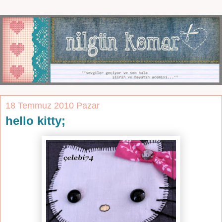
18 Temmuz 2010 Pazar
hello kitty;