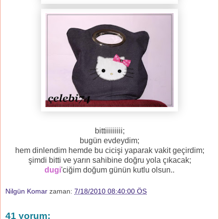
bittiiiiiiiii;
bugün evdeydim;
hem dinlendim hemde bu cicişi yaparak vakit geçirdim;
şimdi bitti ve yarın sahibine doğru yola çıkacak;
dugi
'ciğim doğum günün kutlu olsun..
Nilgün Komar
zaman:
7/18/2010 08:40:00 ÖS
41 yorum: