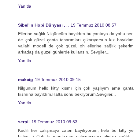
Yanıtla
Sibel'in Hobi Dünyası . ..
19 Temmuz 2010 08:57
Ellerine sağlık Nilgüncüm bayıldım bu çantaya da yahu sen
de çok güzel çanta tasarımları çıkarıyorsun kız bayıldım
vallahi modeli de çok güzel, oh ellerine sağlık şekerim
arkadaş da güzel günlerde kullansın. Sevgiler...
Yanıtla
makcig
19 Temmuz 2010 09:15
Nilgünüm hello kitty kısmı için çok yaşlıyım ama çanta
kısmına bayıldım.Hafta sonu bekliyorum.Sevgiler...
Yanıtla
serpil
19 Temmuz 2010 09:53
Kedili her çalışmaya zaten bayılıyorum, hele bu kitty ye
bittim :) Çok ta muntazam çalışmışsınız elinize sağlık ,