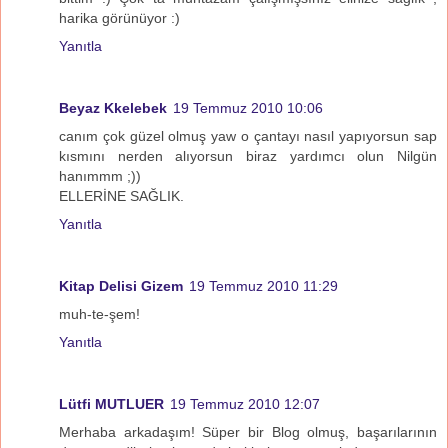
harika görünüyor :)
Yanıtla
Beyaz Kkelebek
19 Temmuz 2010 10:06
canım çok güzel olmuş yaw o çantayı nasıl yapıyorsun sap
kısmını nerden alıyorsun biraz yardımcı olun Nilgün
hanımmm ;))
ELLERİNE SAĞLIK.
Yanıtla
Kitap Delisi Gizem
19 Temmuz 2010 11:29
muh-te-şem!
Yanıtla
Lütfi MUTLUER
19 Temmuz 2010 12:07
Merhaba arkadaşım! Süper bir Blog olmuş, başarılarının