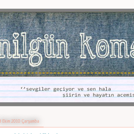
3 Ekim 2010 Çarşamba