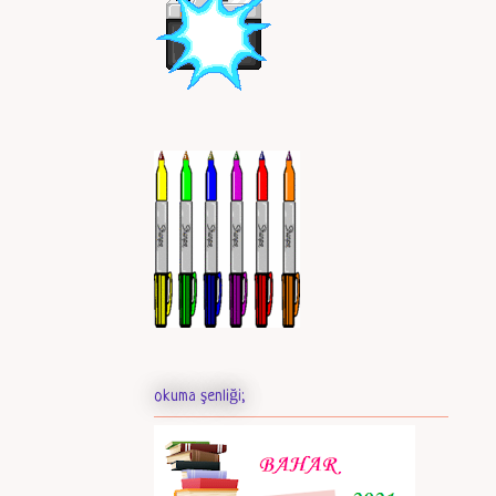
okuma şenliği;