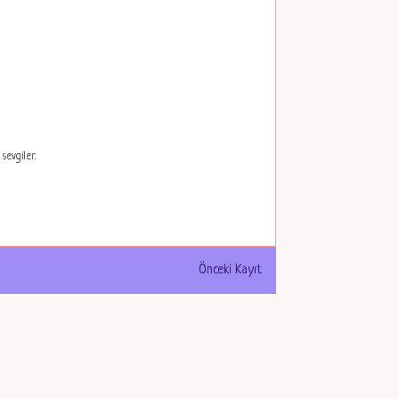
sevgiler.
Önceki Kayıt