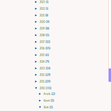
►
2023
(5)
►
2022
(5)
►
2021
(8)
►
2020
(14)
►
2019
(18)
►
2018
(15)
►
2017
(110)
►
2016
(105)
►
2015
(61)
►
2014
(79)
►
2013
(154)
►
2012
(229)
►
2011
(209)
▼
2010
(330)
►
Aralık
(22)
►
Kasım
(15)
▼
Ekim
(15)