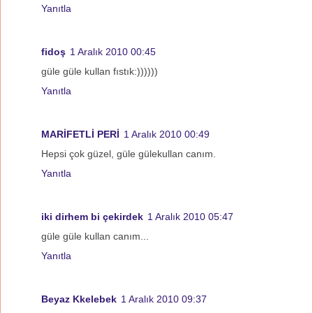
Yanıtla
fidoş
1 Aralık 2010 00:45
güle güle kullan fıstık:))))))
Yanıtla
MARİFETLİ PERİ
1 Aralık 2010 00:49
Hepsi çok güzel, güle gülekullan canım.
Yanıtla
iki dirhem bi çekirdek
1 Aralık 2010 05:47
güle güle kullan canım...
Yanıtla
Beyaz Kkelebek
1 Aralık 2010 09:37