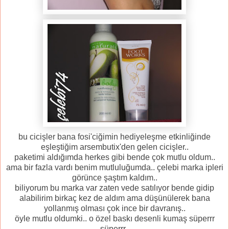
bu cicişler bana fosi'ciğimin hediyeleşme etkinliğinde
eşleştiğim arsembutix'den gelen cicişler..
paketimi aldığımda herkes gibi bende çok mutlu oldum..
ama bir fazla vardı benim mutluluğumda.. çelebi marka ipleri
görünce şaştım kaldım..
biliyorum bu marka var zaten vede satılıyor bende gidip
alabilirim birkaç kez de aldım ama düşünülerek bana
yollanmış olması çok ince bir davranış..
öyle mutlu oldumki.. o özel baskı desenli kumaş süperrr
süperrr..