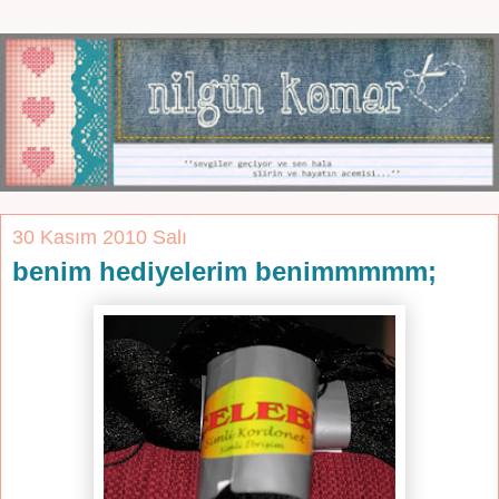
30 Kasım 2010 Salı
benim hediyelerim benimmmmm;