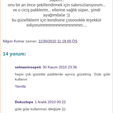
onu bir an önce şekillendirmek için sabırsızlanıyorum...
ve o ciciş patiklerim... ellerine sağlık süper.. şimdi
ayağımdalar :))
bu güzelliklerin için kendisine çoooookkk teşekkür
ediyorummmmmmmmmmmmm....
Nilgün Komar
zaman:
11/30/2010 11:18:00 ÖS
14 yorum:
selmaninsepeti
30 Kasım 2010 23:36
hepsi çok güzelde patiklerde ayrıca güzelmiş. Güle güle
kullanın
Yanıtla
Dokuztepe
1 Aralık 2010 00:22
güle güle kullanman dileğiyle:)))