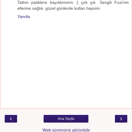
Tatlım patiklere bayıldımmm :) çok şık. Sevgili Fosi'nin
ellerine sağlık, güzel günlerde kullan hepsini.
Yanıtla
‹
›
Ana Sayfa
Web sürümünü görüntüle