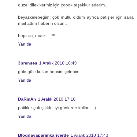
güzel dileklkeriniz için çoook teşekkür ederim...
beyazkelebeğim; çok mutlu oldum ayrıca patişler için sana
mail attım haberin olsun..
hepinizi; muck....!!!!
Yanıtla
3prenses
1 Aralık 2010 16:49
güle güle kullan hepsini çelebim.
Yanıtla
DaRmAn
1 Aralık 2010 17:10
patikler çok şıkkk.. iyi günlerde kullan.. ;)
Yanıtla
Blogdayaparımkariyerde
1 Aralık 2010 17:43