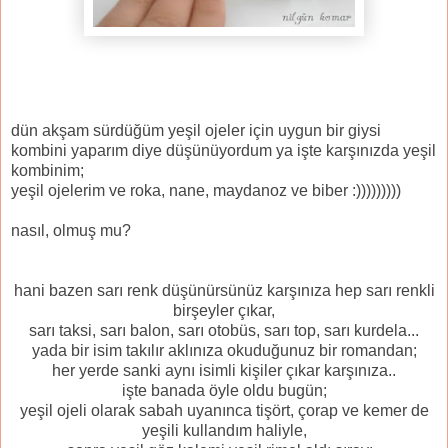
dün akşam sürdüğüm yeşil ojeler için uygun bir giysi
kombini yaparım diye düşünüyordum ya işte karşınızda yeşil
kombinim;
yeşil ojelerim ve roka, nane, maydanoz ve biber :)))))))))
nasıl, olmuş mu?
hani bazen sarı renk düşünürsünüz karşınıza hep sarı renkli
birşeyler çıkar,
sarı taksi, sarı balon, sarı otobüs, sarı top, sarı kurdela...
yada bir isim takılır aklınıza okuduğunuz bir romandan;
her yerde sanki aynı isimli kişiler çıkar karşınıza..
işte banada öyle oldu bugün;
yeşil ojeli olarak sabah uyanınca tişört, çorap ve kemer de
yeşili kullandım haliyle,