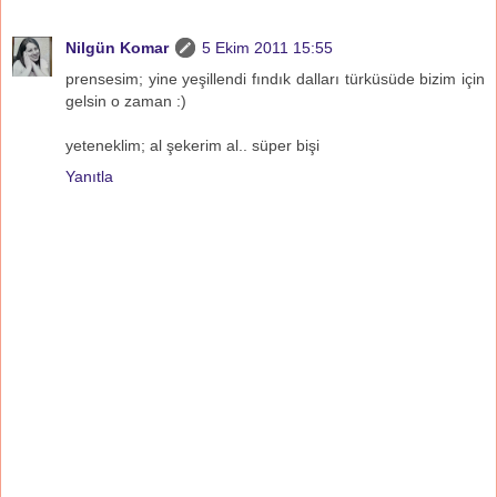
Nilgün Komar
5 Ekim 2011 15:55
prensesim; yine yeşillendi fındık dalları türküsüde bizim için
gelsin o zaman :)
yeteneklim; al şekerim al.. süper bişi
Yanıtla