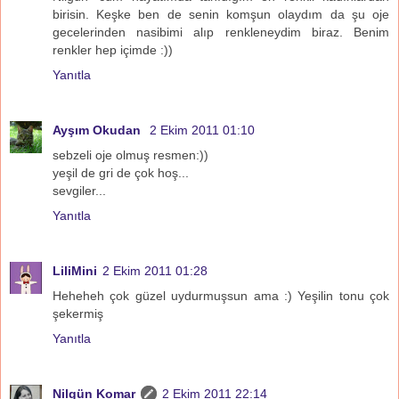
birisin. Keşke ben de senin komşun olaydım da şu oje
gecelerinden nasibimi alıp renkleneydim biraz. Benim
renkler hep içimde :))
Yanıtla
Ayşım Okudan
2 Ekim 2011 01:10
sebzeli oje olmuş resmen:))
yeşil de gri de çok hoş...
sevgiler...
Yanıtla
LiliMini
2 Ekim 2011 01:28
Heheheh çok güzel uydurmuşsun ama :) Yeşilin tonu çok
şekermiş
Yanıtla
Nilgün Komar
2 Ekim 2011 22:14