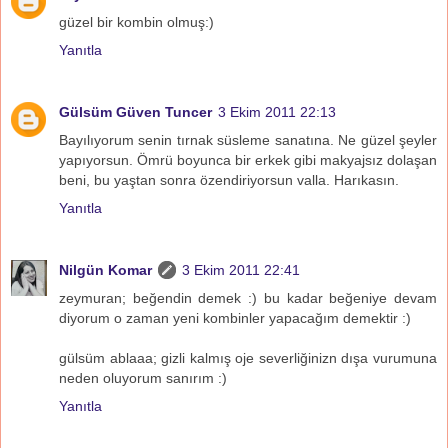
güzel bir kombin olmuş:)
Yanıtla
Gülsüm Güven Tuncer
3 Ekim 2011 22:13
Bayılıyorum senin tırnak süsleme sanatına. Ne güzel şeyler
yapıyorsun. Ömrü boyunca bir erkek gibi makyajsız dolaşan
beni, bu yaştan sonra özendiriyorsun valla. Harıkasın.
Yanıtla
Nilgün Komar
3 Ekim 2011 22:41
zeymuran; beğendin demek :) bu kadar beğeniye devam
diyorum o zaman yeni kombinler yapacağım demektir :)
gülsüm ablaaa; gizli kalmış oje severliğinizn dışa vurumuna
neden oluyorum sanırım :)
Yanıtla