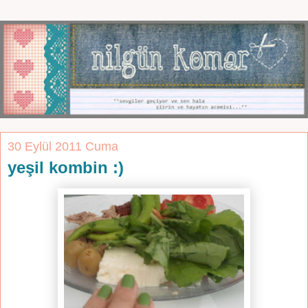
30 Eylül 2011 Cuma
yeşil kombin :)