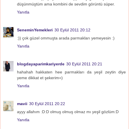
düşünmüştüm ama kombini de sevdim görüntü süper.
Yanıtla
SeneminYemekleri
30 Eylül 2011 20:12
:)) çok güzel ommuşta arada parmakları yemeyesin :)
Yanıtla
blogdayaparimkariyerde
30 Eylül 2011 20:21
hahahah hakkaten hee parmakları da yeşil zeytin diye
yeme dikkat et şekerim=)
Yanıtla
mavii
30 Eylül 2011 20:22
ayyy allahım :D:D olmuş olmuş olmaz mı yeşil gözlüm:D
Yanıtla