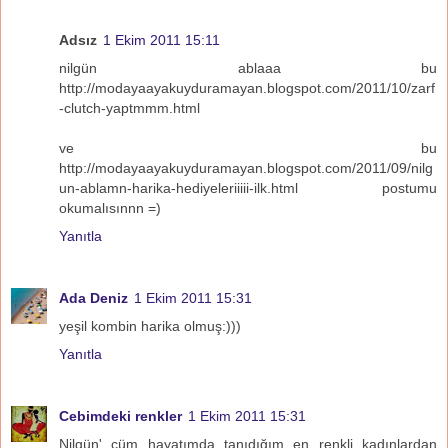
Adsız
1 Ekim 2011 15:11
nilgün ablaaa bu
http://modayaayakuyduramayan.blogspot.com/2011/10/zarf
-clutch-yaptmmm.html
ve bu
http://modayaayakuyduramayan.blogspot.com/2011/09/nilg
un-ablamn-harika-hediyeleriiiii-ilk.html postumu
okumalısınnn =)
Yanıtla
Ada Deniz
1 Ekim 2011 15:31
yeşil kombin harika olmuş:)))
Yanıtla
Cebimdeki renkler
1 Ekim 2011 15:31
Nilgün' cüm hayatımda tanıdığım en renkli kadınlardan