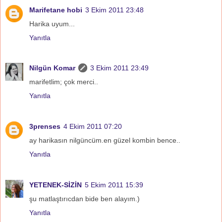
Marifetane hobi
3 Ekim 2011 23:48
Harika uyum...
Yanıtla
Nilgün Komar
3 Ekim 2011 23:49
marifetlim; çok merci..
Yanıtla
3prenses
4 Ekim 2011 07:20
ay harikasın nilgüncüm.en güzel kombin bence..
Yanıtla
YETENEK-SİZİN
5 Ekim 2011 15:39
şu matlaştırıcdan bide ben alayım.)
Yanıtla