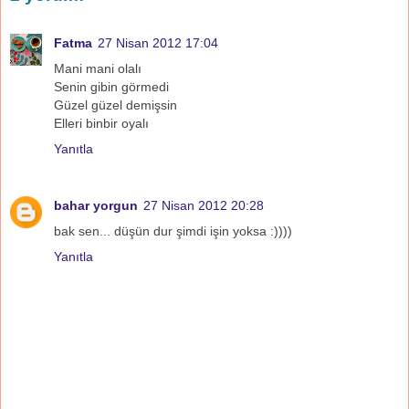
Fatma
27 Nisan 2012 17:04
Mani mani olalı
Senin gibin görmedi
Güzel güzel demişsin
Elleri binbir oyalı
Yanıtla
bahar yorgun
27 Nisan 2012 20:28
bak sen... düşün dur şimdi işin yoksa :))))
Yanıtla