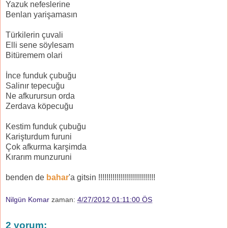
Yazuk nefeslerine
Benlan yarişamasın
Türkilerin çuvali
Elli sene söylesam
Bitüremem olari
İnce funduk çubuğu
Salinır tepecuğu
Ne afkurursun orda
Zerdava köpecuğu
Kestim funduk çubuğu
Karişturdum furuni
Çok afkurma karşimda
Kırarım munzuruni
benden de
bahar
'a gitsin !!!!!!!!!!!!!!!!!!!!!!!!!!!!
Nilgün Komar
zaman:
4/27/2012 01:11:00 ÖS
2 yorum: