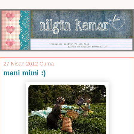
27 Nisan 2012 Cuma
mani mimi :)