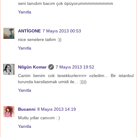
seni tanıdım bacım çok öpüyorummmmmmmmm
Yanıtla
ANTİGONE
7 Mayıs 2013 00:53
nice senelere tatlım :))
Yanıtla
Nilgün Komar
7 Mayıs 2013 19:52
Canim benim cok tesekkurlerrrrrr ozledim... Bir istanbul
turunda karsilasmak umidi ile... :))))
Yanıtla
Bucanni
8 Mayıs 2013 14:19
Mutlu yıllar canııım : )
Yanıtla