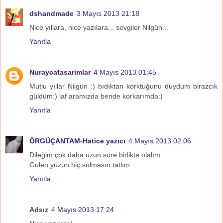
dshandmade
3 Mayıs 2013 21:18
Nice yıllara, nice yazılara... sevgiler Nilgün...
Yanıtla
Nuraycatasarimlar
4 Mayıs 2013 01:45
Mutlu yıllar Nilgün :) bıdıktan korktuğunu duydum birazcık
güldüm:) laf aramızda bende korkarımda:)
Yanıtla
ÖRGÜÇANTAM-Hatice yazıcı
4 Mayıs 2013 02:06
Dileğim çok daha uzun süre birlikte olalım.
Gülen yüzün hiç solmasın tatlım.
Yanıtla
Adsız
4 Mayıs 2013 17:24