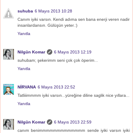
suhuba
6 Mayıs 2013 10:28
Canım iyiki varsın. Kendi adıma sen bana enerji veren nadir
insanlardansın. Gülüşün yeter.:)
Yanıtla
Nilgün Komar
6 Mayıs 2013 12:19
suhubam; şekerimm seni çok çok öperim...
Yanıtla
NİRVANA
6 Mayıs 2013 22:52
Tatliiimmmm iyiki varsın...yüreğine diline saglik nice yıllara...
Yanıtla
Nilgün Komar
6 Mayıs 2013 22:59
canım benimmmmmmmmmmmmm sende iyiki varsın iyiki