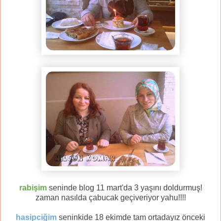
rabişim
seninde blog 11 mart'da 3 yaşını doldurmuş!
zaman nasılda çabucak geçiveriyor yahu!!!!
hasipciğim
seninkide 18 ekimde tam ortadayız önceki