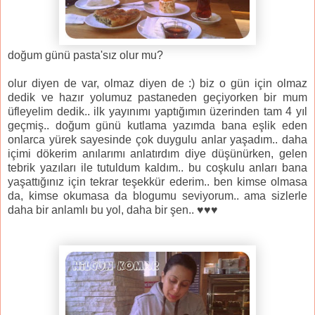
doğum günü pasta'sız olur mu?
olur diyen de var, olmaz diyen de :) biz o gün için olmaz
dedik ve hazır yolumuz pastaneden geçiyorken bir mum
üfleyelim dedik.. ilk yayınımı yaptığımın üzerinden tam 4 yıl
geçmiş.. doğum günü kutlama yazımda bana eşlik eden
onlarca yürek sayesinde çok duygulu anlar yaşadım.. daha
içimi dökerim anılarımı anlatırdım diye düşünürken, gelen
tebrik yazıları ile tutuldum kaldım.. bu coşkulu anları bana
yaşattığınız için tekrar teşekkür ederim.. ben kimse olmasa
da, kimse okumasa da blogumu seviyorum.. ama sizlerle
daha bir anlamlı bu yol, daha bir şen.. ♥♥♥