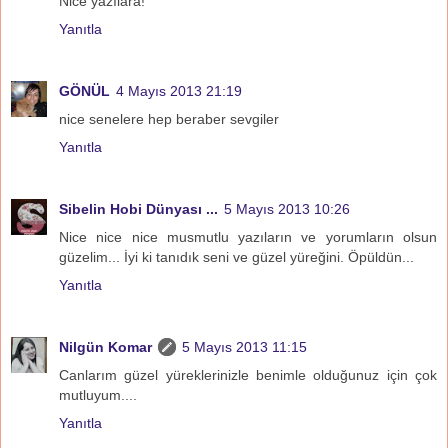
Nice yazılara!
Yanıtla
GÖNÜL
4 Mayıs 2013 21:19
nice senelere hep beraber sevgiler
Yanıtla
Sibelin Hobi Dünyası ...
5 Mayıs 2013 10:26
Nice nice nice musmutlu yazıların ve yorumların olsun
güzelim... İyi ki tanıdık seni ve güzel yüreğini. Öpüldün...
Yanıtla
Nilgün Komar
5 Mayıs 2013 11:15
Canlarım güzel yüreklerinizle benimle olduğunuz için çok
mutluyum....
Yanıtla