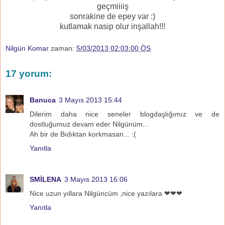
geçmiiiiş
sonrakine de epey var :)
kutlamak nasip olur inşallah!!!
Nilgün Komar
zaman:
5/03/2013 02:03:00 ÖS
17 yorum:
Banuca
3 Mayıs 2013 15:44
Dilerim daha nice seneler blogdaşlığımız ve de
dostluğumuz devam eder Nilgünüm...
Ah bir de Bıdıktan korkmasan... :(
Yanıtla
SMİLENA
3 Mayıs 2013 16:06
Nice uzun yıllara Nilgüncüm ,nice yazılara ❤❤❤
Yanıtla