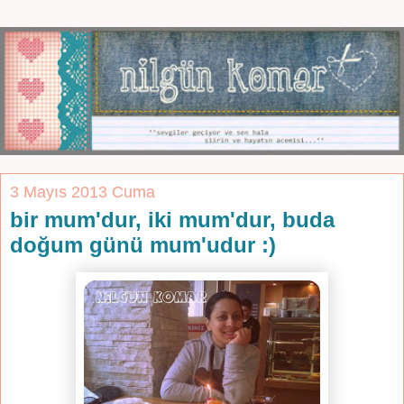
3 Mayıs 2013 Cuma
bir mum'dur, iki mum'dur, buda
doğum günü mum'udur :)