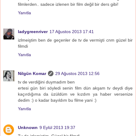
filmlerden.. sadece izlenen bir film değil bir ders gibi!
Yanıtla
ladygreenriver
17 Ağustos 2013 17:41
izlmeiştim ben de geçenler de tv de vermişti cnm güzel bir
filmdi
Yanıtla
Nilgün Komar
29 Ağustos 2013 12:56
tv de verdiğini duymadım ben
ertesi gün biri söyledi senin film dün akşam tv deydi diye
kaçırdığıma da üzüldüm ve kızdım ya haber versenize
dedim :) o kadar bayıldım bu filme yani :)
Yanıtla
Unknown
9 Eylül 2013 19:37
Tv de izlemiştim. Güzel bir filmdi.