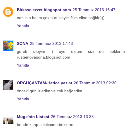
Birkaselezzet blogspot.com
25 Temmuz 2013 16:47
nasılsın balım çok sürükleyici filim eline sağlık:)))
Yanıtla
SONA
25 Temmuz 2013 17:43
gerek izleyim :) uye oldum sizi de beklerim
rustemovasona.blogspot.com
Yanıtla
ÖRGÜÇANTAM-Hatice yazıcı
26 Temmuz 2013 02:30
önceki gün izledim ve çok beğendim.
Yanıtla
Müge'nin Listesi
26 Temmuz 2013 13:38
bende kıtap cekılısıme beklerım