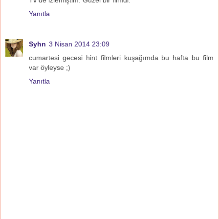
Yanıtla
Syhn
3 Nisan 2014 23:09
cumartesi gecesi hint filmleri kuşağımda bu hafta bu film
var öyleyse ;)
Yanıtla