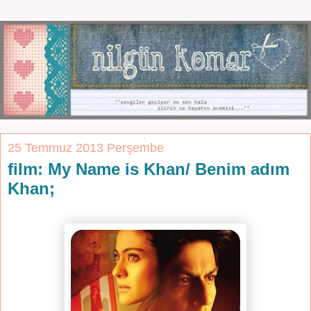
25 Temmuz 2013 Perşembe
film: My Name is Khan/ Benim adım
Khan;