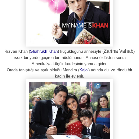
Zarina Vahab
Rızvan Khan (
Shahrukh Khan
) küçüklüğünü annesiyle (
)
ıssız bir yerde geçiren bir müslümandır. Annesi öldükten sonra
Amerika'ya küçük kardeşinin yanına gider.
Orada tanıştığı ve aşık olduğu Mandira (
Kajol
) adında dul ve Hindu bir
kadın ile evlenir.