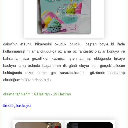
daisy'nin efsunlu hikayesini okuduk bitirdik.. baştan böyle bi ifade
kullanmamıştım ama okudukça az ama öz fantastik olaylar konuya ve
kahramanımıza güzellikler katmış.. işten atılmış olduğunda hikaye
başlıyor ama aslında başarısının ilk günü oluyor bu.. gerçek ailesini
bulduğunda sizde benim gibi şaşıracaksınız.. gözümde canladırıp
okuduğum bi kitap daha oldu..
okuma tarihlerim : 6 Haziran - 19 Haziran
#motifçilerokuyor