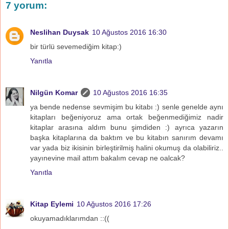
7 yorum:
Neslihan Duysak
10 Ağustos 2016 16:30
bir türlü sevemediğim kitap:)
Yanıtla
Nilgün Komar
10 Ağustos 2016 16:35
ya bende nedense sevmişim bu kitabı :) senle genelde aynı
kitapları beğeniyoruz ama ortak beğenmediğimiz nadir
kitaplar arasına aldım bunu şimdiden :) ayrıca yazarın
başka kitaplarına da baktım ve bu kitabın sanırım devamı
var yada biz ikisinin birleştirilmiş halini okumuş da olabiliriz..
yayınevine mail attım bakalım cevap ne oalcak?
Yanıtla
Kitap Eylemi
10 Ağustos 2016 17:26
okuyamadıklarımdan ::((