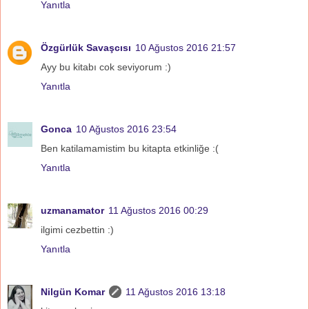
Yanıtla
Özgürlük Savaşcısı
10 Ağustos 2016 21:57
Ayy bu kitabı cok seviyorum :)
Yanıtla
Gonca
10 Ağustos 2016 23:54
Ben katilamamistim bu kitapta etkinliğe :(
Yanıtla
uzmanamator
11 Ağustos 2016 00:29
ilgimi cezbettin :)
Yanıtla
Nilgün Komar
11 Ağustos 2016 13:18