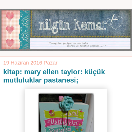
19 Haziran 2016 Pazar
kitap: mary ellen taylor: küçük
mutluluklar pastanesi;