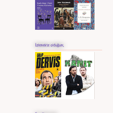
İzlemekte olduğum;