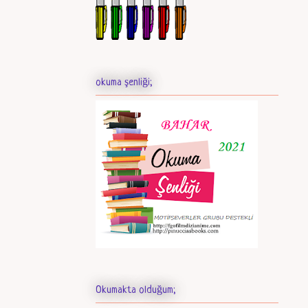
okuma şenliği;
Okumakta olduğum;