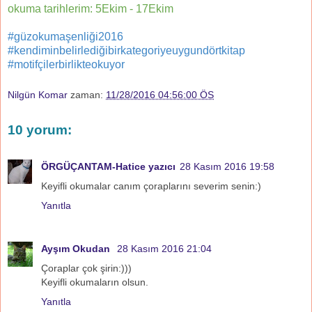
okuma tarihlerim: 5Ekim - 17Ekim
#güzokumaşenliği2016
#kendiminbelirlediğibirkategoriyeuygundörtkitap
#motifçilerbirlikteokuyor
Nilgün Komar
zaman:
11/28/2016 04:56:00 ÖS
10 yorum:
ÖRGÜÇANTAM-Hatice yazıcı
28 Kasım 2016 19:58
Keyifli okumalar canım çoraplarını severim senin:)
Yanıtla
Ayşım Okudan
28 Kasım 2016 21:04
Çoraplar çok şirin:)))
Keyifli okumaların olsun.
Yanıtla