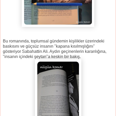
Bu romanında, toplumsal gündemin kişilikler üzerindeki
baskısını ve güçsüz insanın "kapana kısılmışlığını"
gösteriyor Sabahattin Ali. Aydın geçinenlerin karanlığına,
"insanın içindeki şeytan"a keskin bir bakış.