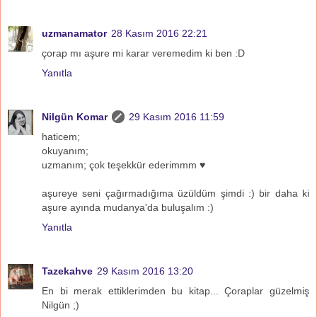
uzmanamator
28 Kasım 2016 22:21
çorap mı aşure mi karar veremedim ki ben :D
Yanıtla
Nilgün Komar
29 Kasım 2016 11:59
haticem;
okuyanım;
uzmanım; çok teşekkür ederimmm ♥
aşureye seni çağırmadığıma üzüldüm şimdi :) bir daha ki
aşure ayında mudanya'da buluşalım :)
Yanıtla
Tazekahve
29 Kasım 2016 13:20
En bi merak ettiklerimden bu kitap... Çoraplar güzelmiş
Nilgün ;)