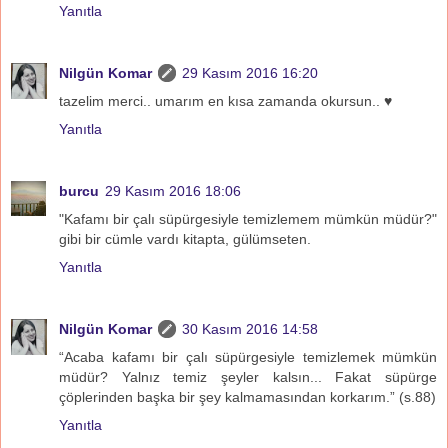
Yanıtla
Nilgün Komar
29 Kasım 2016 16:20
tazelim merci.. umarım en kısa zamanda okursun.. ♥
Yanıtla
burcu
29 Kasım 2016 18:06
"Kafamı bir çalı süpürgesiyle temizlemem mümkün müdür?"
gibi bir cümle vardı kitapta, gülümseten.
Yanıtla
Nilgün Komar
30 Kasım 2016 14:58
“Acaba kafamı bir çalı süpürgesiyle temizlemek mümkün
müdür? Yalnız temiz şeyler kalsın... Fakat süpürge
çöplerinden başka bir şey kalmamasından korkarım.” (s.88)
Yanıtla