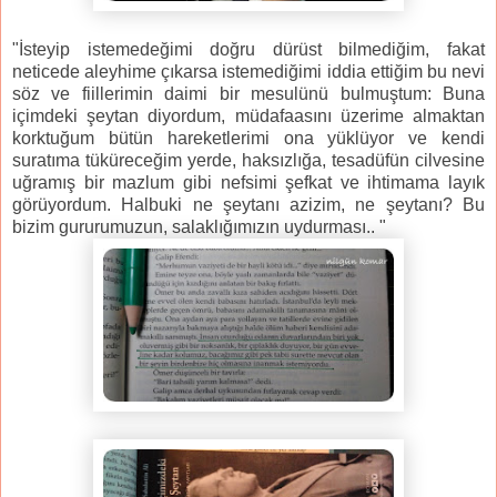
"İsteyip istemedeğimi doğru dürüst bilmediğim, fakat
neticede aleyhime çıkarsa istemediğimi iddia ettiğim bu nevi
söz ve fiillerimin daimi bir mesulünü bulmuştum: Buna
içimdeki şeytan diyordum, müdafaasını üzerime almaktan
korktuğum bütün hareketlerimi ona yüklüyor ve kendi
suratıma tüküreceğim yerde, haksızlığa, tesadüfün cilvesine
uğramış bir mazlum gibi nefsimi şefkat ve ihtimama layık
görüyordum. Halbuki ne şeytanı azizim, ne şeytanı?
Bu
bizim gururumuzun, salaklığımızın uydurması.. "