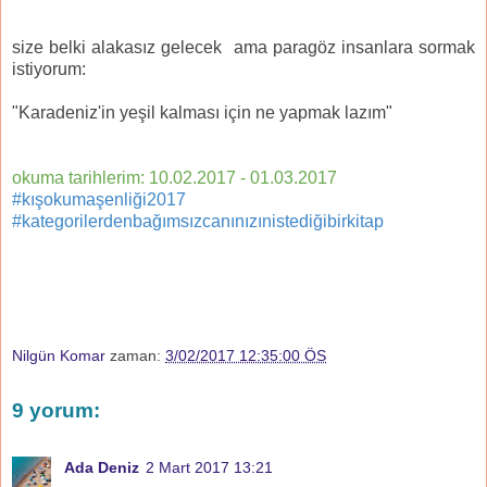
size belki alakasız gelecek ama paragöz insanlara sormak
istiyorum:
"Karadeniz'in yeşil kalması için ne yapmak lazım"
okuma tarihlerim: 10.02.2017 - 01.03.2017
#kışokumaşenliği2017
#kategorilerdenbağımsızcanınızınistediğibirkitap
Nilgün Komar
zaman:
3/02/2017 12:35:00 ÖS
9 yorum:
Ada Deniz
2 Mart 2017 13:21