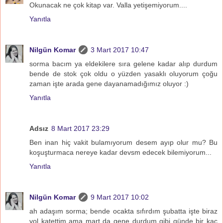
Okunacak ne çok kitap var. Valla yetişemiyorum....
Yanıtla
Nilgün Komar
3 Mart 2017 10:47
sorma bacım ya eldekilere sıra gelene kadar alıp durdum
bende de stok çok oldu o yüzden yasaklı oluyorum çoğu
zaman işte arada gene dayanamadığımız oluyor :)
Yanıtla
Adsız
8 Mart 2017 23:29
Ben inan hiç vakit bulamıyorum desem ayıp olur mu? Bu
koşuşturmaca nereye kadar devsm edecek bilemiyorum...
Yanıtla
Nilgün Komar
9 Mart 2017 10:02
ah adaşım sorma; bende ocakta sıfırdım şubatta işte biraz
yol katettim ama mart da gene durdum gibi günde bir kaç