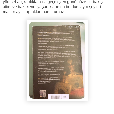
yöresel alışkanlıklara da geçmişten günümüze bir bakış
attım ve bazı kendi yaşadıklarımda buldum aynı şeyleri..
malum aynı topraktan hamurumuz..