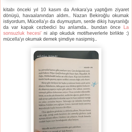
kitabı önceki yıl 10 kasım da Ankara'ya yaptığım ziyaret
dönüşü, havaalanından aldım.. Nazan Bekiroğlu okumak
istiyordum, Mücella'yı da duymuştum, serde dikiş hayranlığı
da var kapak cezbedici bu anlamda.. bundan önce
La
sonsuzluk hecesi
'
ni alıp okuduk motifseverlerle birlikte :)
mücella'yı okumak demek şimdiye nasipmiş..