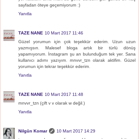
sayfadan öteye geçemiyorum :)
Yanıtla
TAZE NANE
10 Mart 2017 11:46
Güzel yorumun için çok teşekkür ederim. Uzun uzun
yazmışsın. Malesef bloga artık bir türlü dönüş
yapamıyorum. İnstagram şu an bulunduğum tek yer. Sana
kullanıcı adımı yazıyım. mnvvr_tzn olarak aktifim. Güzel
yorumun için tekrar teşekkür ederim.
Yanıtla
TAZE NANE
10 Mart 2017 11:48
mnvvr_tzn (çift v v olarak w değil.)
Yanıtla
Nilgün Komar
10 Mart 2017 14:29