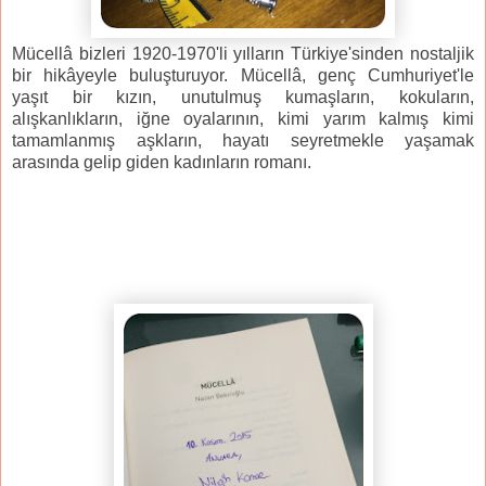
Mücellâ bizleri 1920-1970'li yılların Türkiye'sinden nostaljik
bir hikâyeyle buluşturuyor. Mücellâ, genç Cumhuriyet'le
yaşıt bir kızın, unutulmuş kumaşların, kokuların,
alışkanlıkların, iğne oyalarının, kimi yarım kalmış kimi
tamamlanmış aşkların, hayatı seyretmekle yaşamak
arasında gelip giden kadınların romanı.