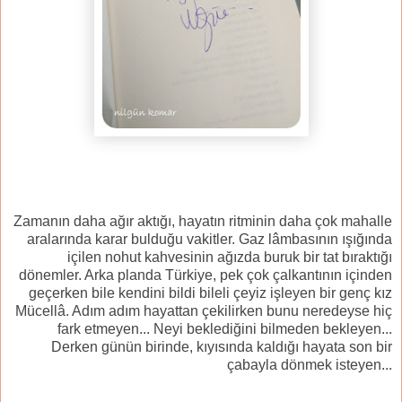
Zamanın daha ağır aktığı, hayatın ritminin daha çok mahalle
aralarında karar bulduğu vakitler. Gaz lâmbasının ışığında
içilen nohut kahvesinin ağızda buruk bir tat bıraktığı
dönemler. Arka planda Türkiye, pek çok çalkantının içinden
geçerken bile kendini bildi bileli çeyiz işleyen bir genç kız
Mücellâ. Adım adım hayattan çekilirken bunu neredeyse hiç
fark etmeyen... Neyi beklediğini bilmeden bekleyen...
Derken günün birinde, kıyısında kaldığı hayata son bir
çabayla dönmek isteyen...