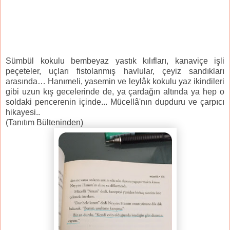
Sümbül kokulu bembeyaz yastık kılıfları, kanaviçe işli
peçeteler, uçları fistolanmış havlular, çeyiz sandıkları
arasında… Hanımeli, yasemin ve leylâk kokulu yaz ikindileri
gibi uzun kış gecelerinde de, ya çardağın altında ya hep o
soldaki pencerenin içinde... Mücellâ'nın dupduru ve çarpıcı
hikayesi..
(Tanıtım Bülteninden)