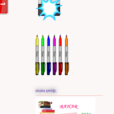
okuma şenliği;