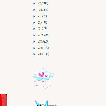
►
2017
(110)
►
2016
(105)
►
2015
(61)
►
2014
(79)
►
2013
(154)
►
2012
(229)
►
2011
(209)
►
2010
(330)
►
2009
(133)