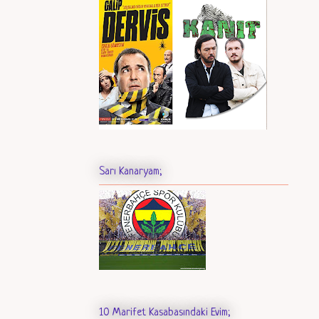
Sarı Kanaryam;
10 Marifet Kasabasındaki Evim;