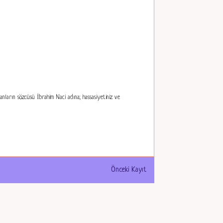
nların sözcüsü İbrahim Naci adına; hassasiyetiniz ve
Önceki Kayıt