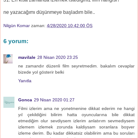
ne yazacağımı düşünmeye başladım bile..
Nilgün Komar
zaman:
4/28/2020 10:42:00 ÖS
6 yorum:
mavilale
28 Nisan 2020 23:25
ne zamandır düzenli film seyretmedim. bakalım cevaplar
bizede yol gösterir belki
Yanıtla
Gonca
29 Nisan 2020 01:27
Filmi izlerim ama ne yonetmenine dikkat ederim ne hangi
yıl çekildiğini bilirim hatta oyuncularına bile dikkat
etmediğim olur sevdiysem izlerim anlatırım sevmediysem
izlemem izlemek zorunda kaldiysam soranlara boşver
izleme derim. Bu kadar dikkatsiz olabilirim ama bu soruları