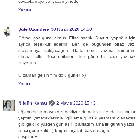
cevaplamaya çalışıcam yinede
Yanıtla
Şule Uzundere
30 Nisan 2020 14:50
Görsel çok güzel olmuş. Eline sağlık. Duyuru yaptığın için
ayrıca teşekkür ederim. Ben de bugünden biraz yazı
stoklamaya çalışacağım. Hafta sonu yazma zamanım
olmaz belki. Becerebilirsem her güne bir yazı yazmak
istiyorum.
O zaman gelsin film dolu günler :-)
Yanıtla
Nilgün Komar
2 Mayıs 2020 15:43
eğlenceli bir mayıs bizi bekliyor demek ki.. bende bi planlar
yaptım yazacaklarımla ilgili ama günlük yazmam olanaksız
gibi geldi o yüzden gün aşırı planladım ama ilk günün yazısı
ikinci güne kaldı :) bugün inşallah başaracağım..
sevgiler ♥