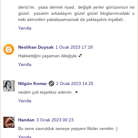
deniz'im.. yaaa demek riyad.. değişik yerler görüyorsun ne
güzel.. yazalım arkadaşım güzel güzel bloglarımızdaki o
eski atmosferi yakalayamazsak da yaklaşalım inşallah...
Yanıtla
Neslihan Duysak
1 Ocak 2023 17:18
Hakkettiğini yaşaman dileğiyle 💕
Yanıtla
Nilgün Komar
2 Ocak 2023 14:25
neslim çok teşekkür ederim.. ♥
Yanıtla
Handan
3 Ocak 2023 00:23
Bu sene savrulduk seneye yepyeni filizler verelim :)
Yanıtla