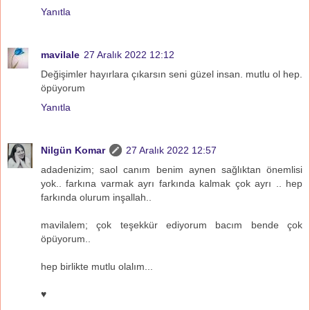
Yanıtla
mavilale
27 Aralık 2022 12:12
Değişimler hayırlara çıkarsın seni güzel insan. mutlu ol hep.
öpüyorum
Yanıtla
Nilgün Komar
27 Aralık 2022 12:57
adadenizim; saol canım benim aynen sağlıktan önemlisi
yok.. farkına varmak ayrı farkında kalmak çok ayrı .. hep
farkında olurum inşallah..
mavilalem; çok teşekkür ediyorum bacım bende çok
öpüyorum..
hep birlikte mutlu olalım...
♥