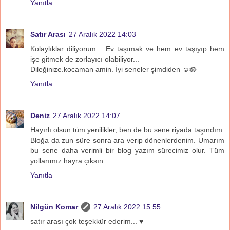
Yanıtla
Satır Arası
27 Aralık 2022 14:03
Kolaylıklar diliyorum... Ev taşımak ve hem ev taşıyıp hem
işe gitmek de zorlayıcı olabiliyor...
Dileğinize.kocaman amin. İyi seneler şimdiden ☺️🪷
Yanıtla
Deniz
27 Aralık 2022 14:07
Hayırlı olsun tüm yenilikler, ben de bu sene riyada taşındım.
Bloğa da zun süre sonra ara verip dönenlerdenim. Umarım
bu sene daha verimli bir blog yazım sürecimiz olur. Tüm
yollarımız hayra çıksın
Yanıtla
Nilgün Komar
27 Aralık 2022 15:55
satır arası çok teşekkür ederim... ♥