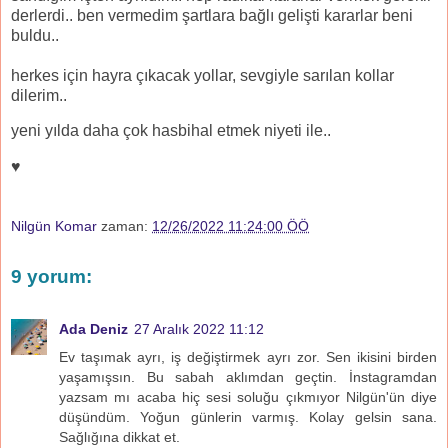
derlerdi.. ben vermedim şartlara bağlı gelişti kararlar beni
buldu..
herkes için hayra çıkacak yollar, sevgiyle sarılan kollar
dilerim..
yeni yılda daha çok hasbihal etmek niyeti ile..
♥
Nilgün Komar
zaman:
12/26/2022 11:24:00 ÖÖ
9 yorum:
Ada Deniz
27 Aralık 2022 11:12
Ev taşımak ayrı, iş değiştirmek ayrı zor. Sen ikisini birden
yaşamışsın. Bu sabah aklımdan geçtin. İnstagramdan
yazsam mı acaba hiç sesi soluğu çıkmıyor Nilgün'ün diye
düşündüm. Yoğun günlerin varmış. Kolay gelsin sana.
Sağlığına dikkat et.