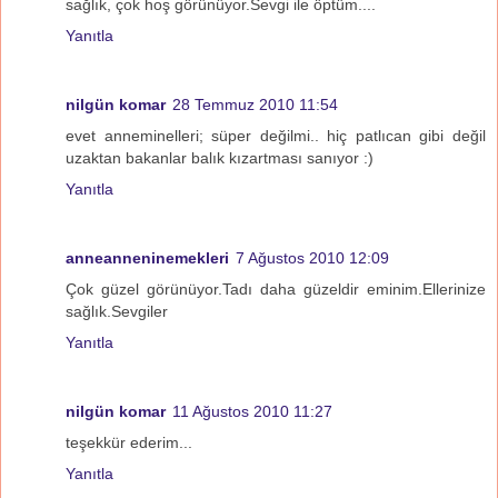
sağlık, çok hoş görünüyor.Sevgi ile öptüm....
Yanıtla
nilgün komar
28 Temmuz 2010 11:54
evet anneminelleri; süper değilmi.. hiç patlıcan gibi değil
uzaktan bakanlar balık kızartması sanıyor :)
Yanıtla
anneanneninemekleri
7 Ağustos 2010 12:09
Çok güzel görünüyor.Tadı daha güzeldir eminim.Ellerinize
sağlık.Sevgiler
Yanıtla
nilgün komar
11 Ağustos 2010 11:27
teşekkür ederim...
Yanıtla