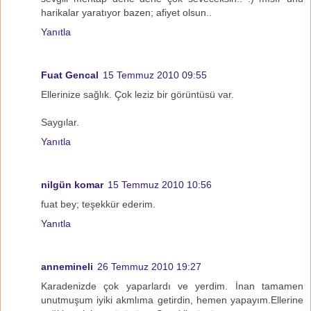
harikalar yaratıyor bazen; afiyet olsun..
Yanıtla
Fuat Gencal
15 Temmuz 2010 09:55
Ellerinize sağlık. Çok leziz bir görüntüsü var.
Saygılar.
Yanıtla
nilgün komar
15 Temmuz 2010 10:56
fuat bey; teşekkür ederim.
Yanıtla
annemineli
26 Temmuz 2010 19:27
Karadenizde çok yaparlardı ve yerdim. İnan tamamen
unutmuşum iyiki akmlıma getirdin, hemen yapayım.Ellerine