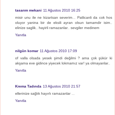
tasarım mekani
11 Ağustos 2010 16:25
misir unu ile ne kizartsan severim... Patlicanli da cok hos
oluyor yanina bir de eksili ayran olsun tamamdir isim..
elinize saglik.. hayirli ramazanlar.. sevgiler medinem
Yanıtla
nilgün komar
11 Ağustos 2010 17:09
of valla olsada yesek şimdi değilmi ? ama çok şükür ki
akşama eve gidince yiyecek lokmamız var! ya olmayanlar..
Yanıtla
Krema Tadında
13 Ağustos 2010 21:57
ellerinize sağlık hayırlı ramazanlar ...
Yanıtla