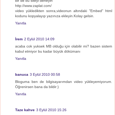
bir de bu siteyi deneyin
http://www.zaplat.com/
video yükledikten sonra,videonun altındaki "Embed" html
kodunu kopyalayıp yazınıza ekleyin.Kolay gelsin.
Yanıtla
İrem
2 Eylül 2010 14:09
acaba cok yuksek MB olduğu için olabilir mi? bazen sistem
kabul etmiyor bu kadar büyük dökümanı
Yanıtla
banuca
3 Eylül 2010 00:58
Bloguma ben de bilgisayarımdan video yükleyemiyorum.
Öğrenirsen bana da bildir:)
Yanıtla
Taze kahve
3 Eylül 2010 15:26