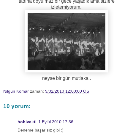
tadına doyulmaz bir gece yaşadık ama sizlere
izletemiyorum..
neyse bir gün mutlaka..
Nilgün Komar
zaman:
9/02/2010 12:00:00 ÖS
10 yorum:
hobivakti
1 Eylül 2010 17:36
Deneme başarısız gibi :)