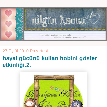
27 Eylül 2010 Pazartesi
hayal gücünü kullan hobini göster
etkinliği.2.