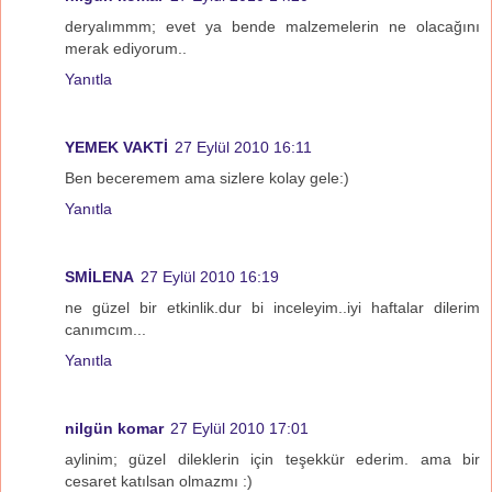
deryalımmm; evet ya bende malzemelerin ne olacağını
merak ediyorum..
Yanıtla
YEMEK VAKTİ
27 Eylül 2010 16:11
Ben beceremem ama sizlere kolay gele:)
Yanıtla
SMİLENA
27 Eylül 2010 16:19
ne güzel bir etkinlik.dur bi inceleyim..iyi haftalar dilerim
canımcım...
Yanıtla
nilgün komar
27 Eylül 2010 17:01
aylinim; güzel dileklerin için teşekkür ederim. ama bir
cesaret katılsan olmazmı :)