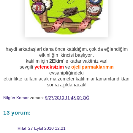
haydi arkadaşlar! daha önce katıldığım, çok da eğlendiğim
etkinliğin ikincisi başlıyor..
katılım için
2Ekim'
e kadar vaktiniz var!
sevgili
yeteneksizim
ve
ojeli parmaklarımın
evsahipliğindeki
etkinlikte kullanılacak malzemeler katılımlar tamamlandıktan
sonra açıklanacak!
Nilgün Komar
zaman:
9/27/2010 11:43:00 ÖÖ
13 yorum:
Hilal
27 Eylül 2010 12:21