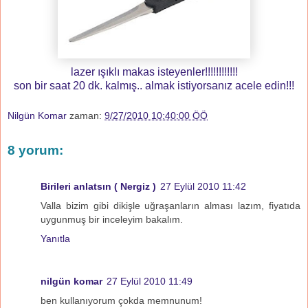
lazer ışıklı makas isteyenler!!!!!!!!!!!!
son bir saat 20 dk. kalmış.. almak istiyorsanız acele edin!!!
Nilgün Komar
zaman:
9/27/2010 10:40:00 ÖÖ
8 yorum:
Birileri anlatsın ( Nergiz )
27 Eylül 2010 11:42
Valla bizim gibi dikişle uğraşanların alması lazım, fiyatıda
uygunmuş bir inceleyim bakalım.
Yanıtla
nilgün komar
27 Eylül 2010 11:49
ben kullanıyorum çokda memnunum!