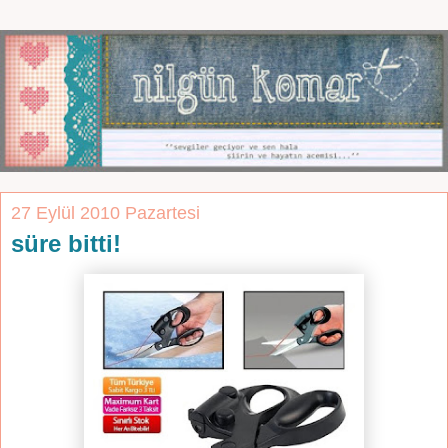
27 Eylül 2010 Pazartesi
süre bitti!