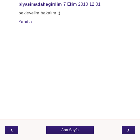
biyasimadahagirdim
7 Ekim 2010 12:01
bekleyelim bakalım ;)
Yanıtla
‹
›
Ana Sayfa