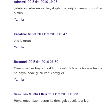
nrhnmrl
20 Ekim 2010 19:25
çelebicim ellerine ve hayal gücüne sağlık canım çok güzel
olmuş
Yanıtla
Creative Mind
20 Ekim 2010 19:47
this is great
Yanıtla
Bucanni
20 Ekim 2010 23:50
Canım benim hayran kaldım hayal gücüne :) bu ara bende
ne hayal nede gücü var :) sevgiler...
Yanıtla
Semi`nin Mutlu Elleri
21 Ekim 2010 10:33
Hayal gücünüze hayran kaldım, çok büyük tebrikler!