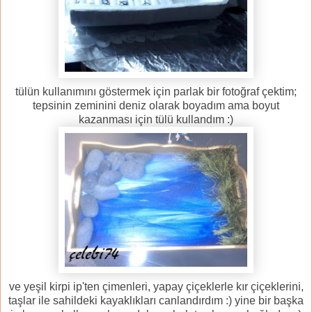
tülün kullanımını göstermek için parlak bir fotoğraf çektim;
tepsinin zeminini deniz olarak boyadım ama boyut
kazanması için tülü kullandım :)
ve yeşil kirpi ip'ten çimenleri, yapay çiçeklerle kır çiçeklerini,
taşlar ile sahildeki kayaklıkları canlandırdım :) yine bir başka