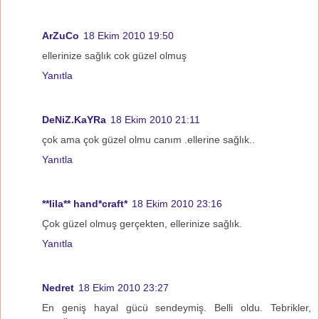
ArZuCo
18 Ekim 2010 19:50
ellerinize sağlık cok güzel olmuş
Yanıtla
DeNiZ.KaYRa
18 Ekim 2010 21:11
çok ama çok güzel olmu canım .ellerine sağlık..
Yanıtla
**lila** hand*craft*
18 Ekim 2010 23:16
Çok güzel olmuş gerçekten, ellerinize sağlık.
Yanıtla
Nedret
18 Ekim 2010 23:27
En geniş hayal gücü sendeymiş. Belli oldu. Tebrikler,