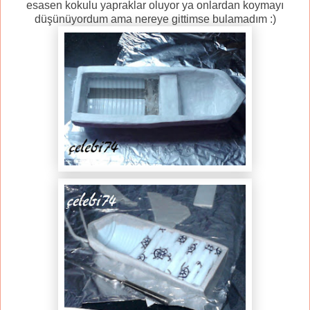
esasen kokulu yapraklar oluyor ya onlardan koymayı
düşünüyordum ama nereye gittimse bulamadım :)