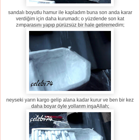
sandalı boyutlu hamur ile kapladım buna son anda karar
verdiğim için daha kurumadı; o yüzdende son kat
zımparasını yapıp pürüzsüz bir hale getiremedim;
neyseki yarın kargo gelip alana kadar kurur ve ben bir kez
daha boyar öyle yollarım inşaAllah;