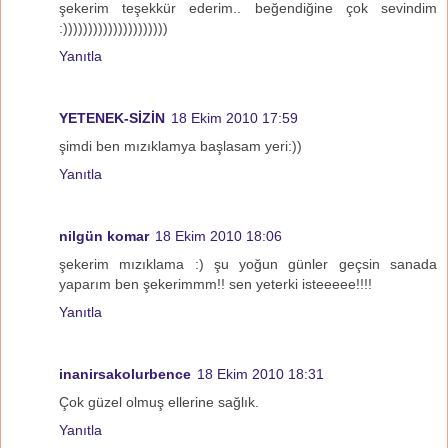
şekerim teşekkür ederim.. beğendiğine çok sevindim
:)))))))))))))))))))))
Yanıtla
YETENEK-SİZİN
18 Ekim 2010 17:59
şimdi ben mızıklamya başlasam yeri:))
Yanıtla
nilgün komar
18 Ekim 2010 18:06
şekerim mızıklama :) şu yoğun günler geçsin sanada
yaparım ben şekerimmm!! sen yeterki isteeeee!!!!
Yanıtla
inanirsakolurbence
18 Ekim 2010 18:31
Çok güzel olmuş ellerine sağlık.
Yanıtla