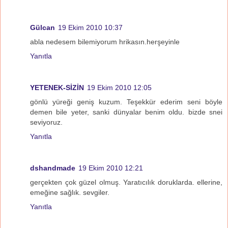
Gülcan
19 Ekim 2010 10:37
abla nedesem bilemiyorum hrikasın.herşeyinle
Yanıtla
YETENEK-SİZİN
19 Ekim 2010 12:05
gönlü yüreği geniş kuzum. Teşekkür ederim seni böyle
demen bile yeter, sanki dünyalar benim oldu. bizde snei
seviyoruz.
Yanıtla
dshandmade
19 Ekim 2010 12:21
gerçekten çok güzel olmuş. Yaratıcılık doruklarda. ellerine,
emeğine sağlık. sevgiler.
Yanıtla