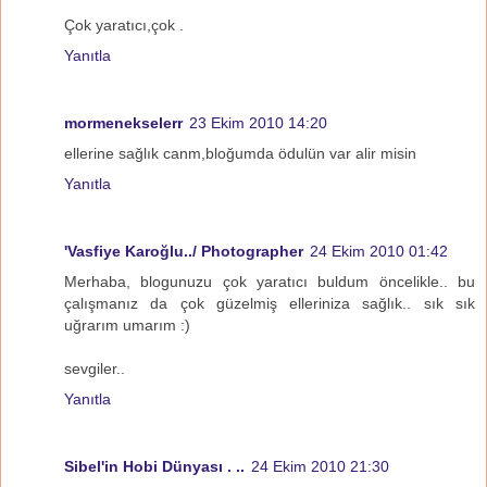
Çok yaratıcı,çok .
Yanıtla
mormenekselerr
23 Ekim 2010 14:20
ellerine sağlık canm,bloğumda ödulün var alir misin
Yanıtla
'Vasfiye Karoğlu../ Photographer
24 Ekim 2010 01:42
Merhaba, blogunuzu çok yaratıcı buldum öncelikle.. bu
çalışmanız da çok güzelmiş elleriniza sağlık.. sık sık
uğrarım umarım :)
sevgiler..
Yanıtla
Sibel'in Hobi Dünyası . ..
24 Ekim 2010 21:30