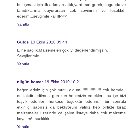
buluşması için ilk adımları attık,yardımın gerek,blogunda ve
tanıdıklarına duyurursan çok sevinirim ve teşekkür
ederim...sevgimle kallllll<<<
Yanıtla
Gulos
19 Ekim 2010 09:44
Eline sağlık.Malzemeleri çok iyi değerlendirmişsin.
Sevgilerimle.
Yanıtla
nilgün komar
19 Ekim 2010 10:21
beğenileriniz için çok mutlu oldum!!!!!!!!!!!!!!!!!! çok hemde..
en takdir edilmesi gereken hepimizin emekleri, bu işe bizi
teşvik edenler! herkese teşekkür ederim... bir sonraki
etkinliği sabırsızlıkla bekliyorum yalnız hep birlikte biraz
malzemeler üzerinde çalışalım listeye daha çok malzeme
koyalım! muckkkk
Yanıtla