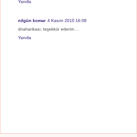
Yanıtla
nilgün komar
4 Kasım 2010 16:08
dnaharikası; teşekkür ederim....
Yanıtla