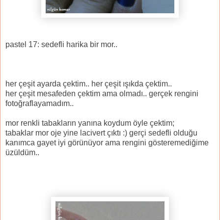
pastel 17: sedefli harika bir mor..
her çeşit ayarda çektim.. her çeşit ışıkda çektim..
her çeşit mesafeden çektim ama olmadı.. gerçek rengini
fotoğraflayamadım..
mor renkli tabakların yanına koydum öyle çektim;
tabaklar mor oje yine lacivert çıktı :) gerçi sedefli olduğu
kanımca gayet iyi görünüyor ama rengini gösteremediğime
üzüldüm..