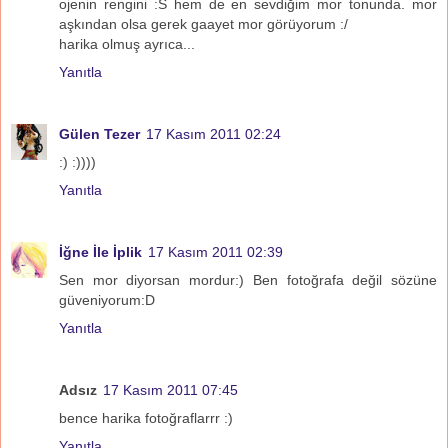
ojenin rengini :S hem de en sevdiğim mor tonunda. mor
aşkından olsa gerek gaayet mor görüyorum :/
harika olmuş ayrıca...
Yanıtla
Gülen Tezer
17 Kasım 2011 02:24
:) :))))
Yanıtla
İğne İle İplik
17 Kasım 2011 02:39
Sen mor diyorsan mordur:) Ben fotoğrafa değil sözüne
güveniyorum:D
Yanıtla
Adsız
17 Kasım 2011 07:45
bence harika fotoğraflarrr :)
Yanıtla