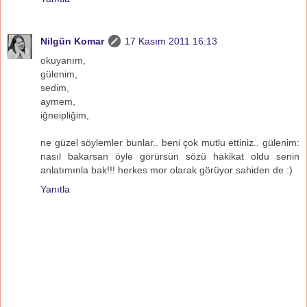
Nilgün Komar
17 Kasım 2011 16:13
okuyanım,
gülenim,
sedim,
aymem,
iğneipliğim,
ne güzel söylemler bunlar.. beni çok mutlu ettiniz.. gülenim:
nasıl bakarsan öyle görürsün sözü hakikat oldu senin
anlatımınla bak!!! herkes mor olarak görüyor sahiden de :)
Yanıtla