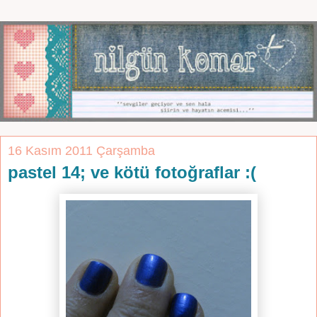
16 Kasım 2011 Çarşamba
pastel 14; ve kötü fotoğraflar :(