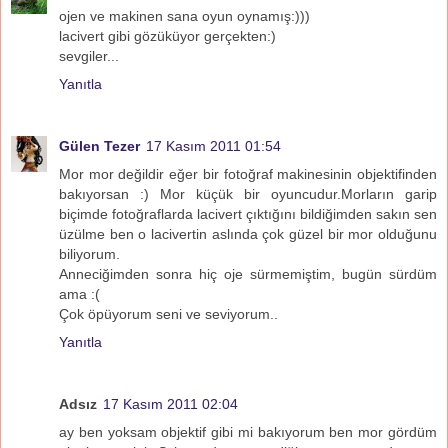
ojen ve makinen sana oyun oynamış:)))
lacivert gibi gözüküyor gerçekten:)
sevgiler...
Yanıtla
Gülen Tezer
17 Kasım 2011 01:54
Mor mor değildir eğer bir fotoğraf makinesinin objektifinden
bakıyorsan :) Mor küçük bir oyuncudur.Morların garip
biçimde fotoğraflarda lacivert çıktığını bildiğimden sakın sen
üzülme ben o lacivertin aslında çok güzel bir mor olduğunu
biliyorum.
Anneciğimden sonra hiç oje sürmemiştim, bugün sürdüm
ama :(
Çok öpüyorum seni ve seviyorum..
Yanıtla
Adsız
17 Kasım 2011 02:04
ay ben yoksam objektif gibi mi bakıyorum ben mor gördüm