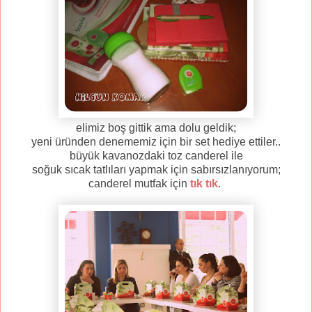
elimiz boş gittik ama dolu geldik;
yeni üründen denememiz için bir set hediye ettiler..
büyük kavanozdaki toz canderel ile
soğuk sıcak tatlıları yapmak için sabırsızlanıyorum;
canderel mutfak için
tık tık
.