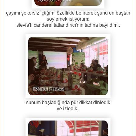
çayımı şekersiz içtiğimi özellikle belirterek şunu en baştan
söylemek istiyorum;
stevia'lı canderel tatlandırıcı'nın tadına bayıldım..
sunum başladığında pür dikkat dinledik
ve izledik..