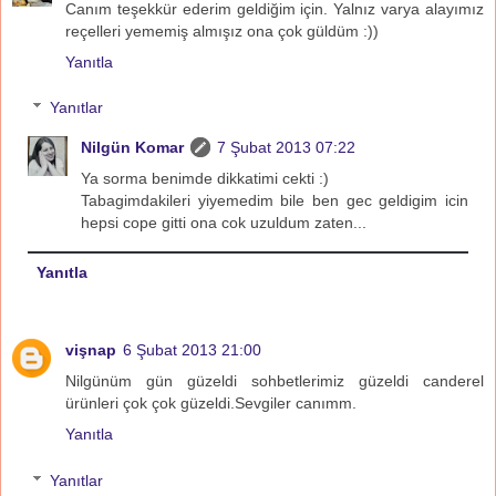
Canım teşekkür ederim geldiğim için. Yalnız varya alayımız
reçelleri yememiş almışız ona çok güldüm :))
Yanıtla
Yanıtlar
Nilgün Komar
7 Şubat 2013 07:22
Ya sorma benimde dikkatimi cekti :)
Tabagimdakileri yiyemedim bile ben gec geldigim icin
hepsi cope gitti ona cok uzuldum zaten...
Yanıtla
vişnap
6 Şubat 2013 21:00
Nilgünüm gün güzeldi sohbetlerimiz güzeldi canderel
ürünleri çok çok güzeldi.Sevgiler canımm.
Yanıtla
Yanıtlar