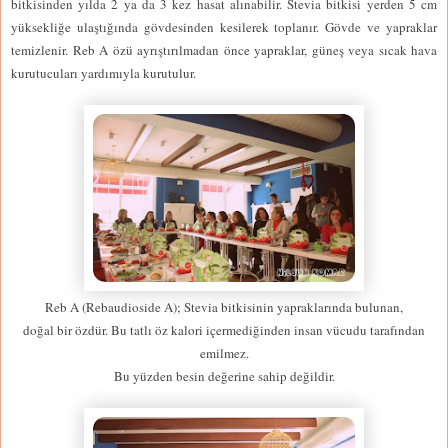
bitkisinden yılda 2 ya da 3 kez hasat alınabilir. Stevia bitkisi yerden 5 cm
yüksekliğe ulaştığında gövdesinden kesilerek toplanır. Gövde ve yapraklar
temizlenir. Reb A özü ayrıştırılmadan önce yapraklar, güneş veya sıcak hava
kurutucuları yardımıyla kurutulur.
Reb A (Rebaudioside A); Stevia bitkisinin yapraklarında bulunan,
doğal bir özdür. Bu tatlı öz kalori içermediğinden insan vücudu tarafından
emilmez.
Bu yüzden besin değerine sahip değildir.