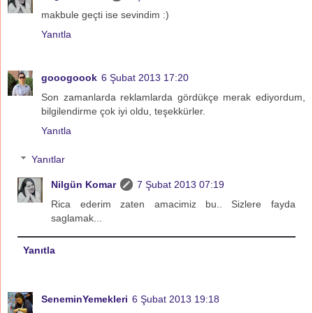
makbule geçti ise sevindim :)
Yanıtla
gooogoook
6 Şubat 2013 17:20
Son zamanlarda reklamlarda gördükçe merak ediyordum,
bilgilendirme çok iyi oldu, teşekkürler.
Yanıtla
Yanıtlar
Nilgün Komar
7 Şubat 2013 07:19
Rica ederim zaten amacimiz bu.. Sizlere fayda
saglamak...
Yanıtla
SeneminYemekleri
6 Şubat 2013 19:18