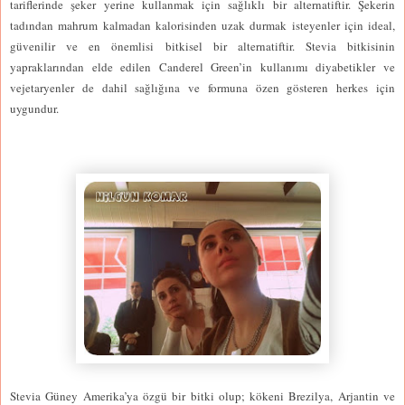
tariflerinde şeker yerine kullanmak için sağlıklı bir alternatiftir. Şekerin
tadından mahrum kalmadan kalorisinden uzak durmak isteyenler için ideal,
güvenilir ve en önemlisi bitkisel bir alternatiftir. Stevia bitkisinin
yapraklarından elde edilen Canderel Green’in kullanımı diyabetikler ve
vejetaryenler de dahil sağlığına ve formuna özen gösteren herkes için
uygundur.
Stevia Güney Amerika’ya özgü bir bitki olup; kökeni Brezilya, Arjantin ve