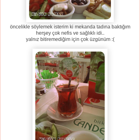
öncelikle söylemek isterim ki mekanda tadına baktığım
herşey çok nefis ve sağlıklı idi..
yalnız bitiremediğim için çok üzgünüm :(