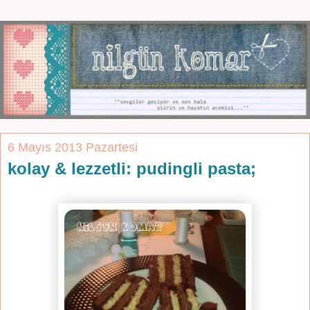
6 Mayıs 2013 Pazartesi
kolay & lezzetli: pudingli pasta;