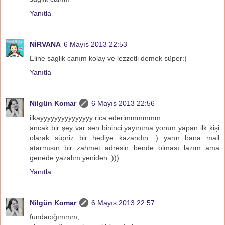
Yanıtla
NİRVANA
6 Mayıs 2013 22:53
Eline saglik canım kolay ve lezzetli demek süper:)
Yanıtla
Nilgün Komar
6 Mayıs 2013 22:56
ilkayyyyyyyyyyyyyyy rica ederimmmmmm
ancak bir şey var sen bininci yayınıma yorum yapan ilk kişi
olarak süpriz bir hediye kazandın :) yarın bana mail
atarmısın bir zahmet adresin bende olması lazım ama
genede yazalım yeniden :)))
Yanıtla
Nilgün Komar
6 Mayıs 2013 22:57
fundacığımmm;