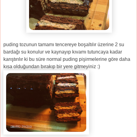
puding tozunun tamamı
tencereye
boşaltılır
üzerine
2 su
bardağı su
konulur ve kaynayıp kıvamı tutuncaya kadar
karıştırılır ki bu süre normal puding pişirmelerine göre daha
kısa olduğundan bırakıp bir yere gitmeyiniz :)