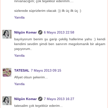
nirvanacığım; çok teşekkür ederimm....
sizlerede süprizlerim olacak :)) ilk üç ilk üç :)
Yanıtla
Nilgün Komar
6 Mayıs 2013 22:58
bayılıyorum benim şu garip çekiliş hallerime yahu :) kendi
kendimi sevdim şimdi ben sanırım megolomanik bir akşam
yaşıyorum..
Yanıtla
TATESAL
7 Mayıs 2013 09:15
Afiyet olsun şekerim...
Yanıtla
Nilgün Komar
7 Mayıs 2013 16:27
tatesalim çok teşekkür ederim...